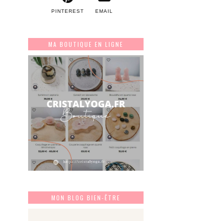
PINTEREST
EMAIL
MA BOUTIQUE EN LIGNE
MON BLOG BIEN-ÊTRE