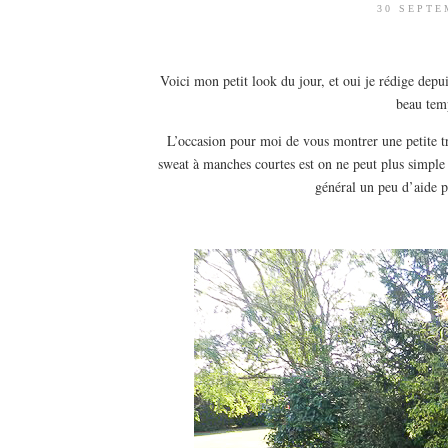
30 SEPTE
Voici mon petit look du jour, et oui je rédige depu
beau temp
L’occasion pour moi de vous montrer une petite tr
sweat à manches courtes est on ne peut plus simple
général un peu d’aide p