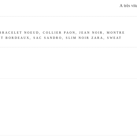
A très vit
BRACELET NOEUD
,
COLLIER PAON
,
JEAN NOIR
,
MONTRE
ET BORDEAUX
,
SAC SANDRO
,
SLIM NOIR ZARA
,
SWEAT