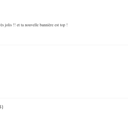
ès jolis !! et ta nouvelle bannière est top !
S)