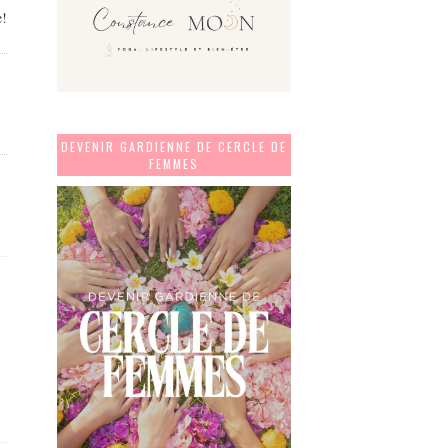
e!
DEVENIR GARDIENNE DE CERCLE DE
FEMMES