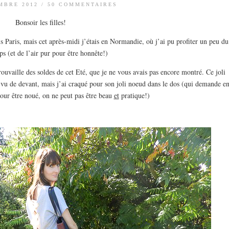
MBRE 2012
/
50 COMMENTAIRES
Bonsoir les filles!
is Paris, mais cet après-midi j’étais en Normandie, où j’ai pu profiter un peu du
s (et de l’air pur pour être honnête!)
ouvaille des soldes de cet Eté, que je ne vous avais pas encore montré. Ce joli
 vu de devant, mais j’ai craqué pour son joli noeud dans le dos (qui demande e
our être noué, on ne peut pas être beau
et
pratique!)