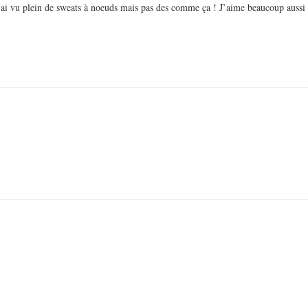
 : j’ai vu plein de sweats à noeuds mais pas des comme ça ! J’aime beaucoup aussi