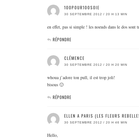
100POUR100SOIE
30 SEPTEMBRE 2012 / 20 H 13 MIN
en effet, pas si simple ! les noeuds dans le dos sont tr
RÉPONDRE
CLÉMENCE
30 SEPTEMBRE 2012 / 20 H 20 MIN
whoua j’adore ton pull, il est trop joli!
bisous 🙂
RÉPONDRE
ELLEN A PARIS (LES FLEURS REBELLE
30 SEPTEMBRE 2012 / 20 H 46 MIN
Hello,