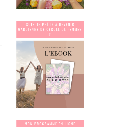
SUIS-JE PRÊTE À DEVENIR
GARDIENNE DE CERCLE DE FEMMES
?
MON PROGRAMME EN LIGNE