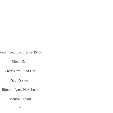
weat : boutique près de Rivoli
Slim : Zara
Chaussures : Red Hot
Sac : Sandro
Bijoux : Asos, New Look
Montre : Fossil
*