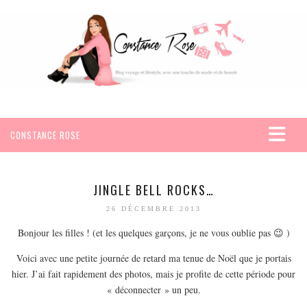
CONSTANCE ROSE
ACCUEIL
VOYAGES
JINGLE BELL ROCKS…
AFRIQUE
26 DÉCEMBRE 2013
EGYPTE
Bonjour les filles ! (et les quelques garçons, je ne vous oublie pas 😉 )
SEYCHELLES
Voici avec une petite journée de retard ma tenue de Noël que je portais
AMÉRIQUE
hier. J’ai fait rapidement des photos, mais je profite de cette période pour
« déconnecter » un peu.
MEXIQUE