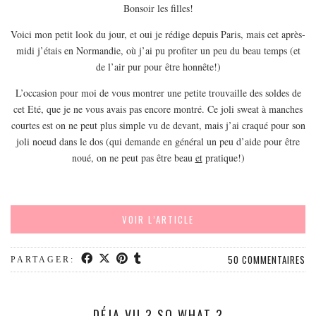
Bonsoir les filles!
Voici mon petit look du jour, et oui je rédige depuis Paris, mais cet après-
midi j’étais en Normandie, où j’ai pu profiter un peu du beau temps (et
de l’air pur pour être honnête!)
L’occasion pour moi de vous montrer une petite trouvaille des soldes de
cet Eté, que je ne vous avais pas encore montré. Ce joli sweat à manches
courtes est on ne peut plus simple vu de devant, mais j’ai craqué pour son
joli noeud dans le dos (qui demande en général un peu d’aide pour être
noué, on ne peut pas être beau
et
pratique!)
VOIR L’ARTICLE
50 COMMENTAIRES
PARTAGER:
DÉJA VU ? SO WHAT ?