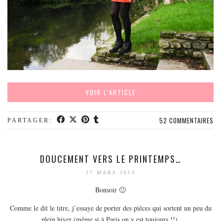
VOIR L’ARTICLE
52 COMMENTAIRES
PARTAGER:
DOUCEMENT VERS LE PRINTEMPS…
27 MARS 2013
Bonsoir 🙂
Comme le dit le titre, j’essaye de porter des pièces qui sortent un peu du
plein hiver (même si à Paris on y est toujours !!).