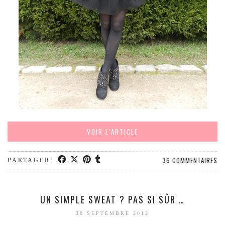
VOIR L’ARTICLE
36 COMMENTAIRES
PARTAGER:
UN SIMPLE SWEAT ? PAS SI SÛR …
30 SEPTEMBRE 2012