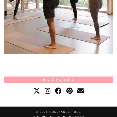
RÉSEAUX SOCIAUX
© 2026
CONSTANCE ROSE
WORDPRESS THEME BY
pipdig