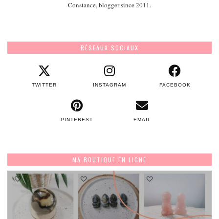
Constance, blogger since 2011.
RÉSEAUX SOCIAUX
TWITTER
INSTAGRAM
FACEBOOK
PINTEREST
EMAIL
MA BOUTIQUE EN LIGNE