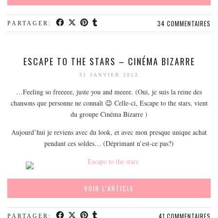
34 COMMENTAIRES
PARTAGER:
ESCAPE TO THE STARS – CINÉMA BIZARRE
31 JANVIER 2012
…Feeling so freeeee, juste you and meeee. (Oui, je suis la reine des
chansons que personne ne connaît 😉 Celle-ci, Escape to the stars, vient
du groupe Cinéma Bizarre )
Aujourd’hui je reviens avec du look, et avec mon presque unique achat
pendant ces soldes… (Déprimant n’est-ce pas?)
VOIR L’ARTICLE
41 COMMENTAIRES
PARTAGER: