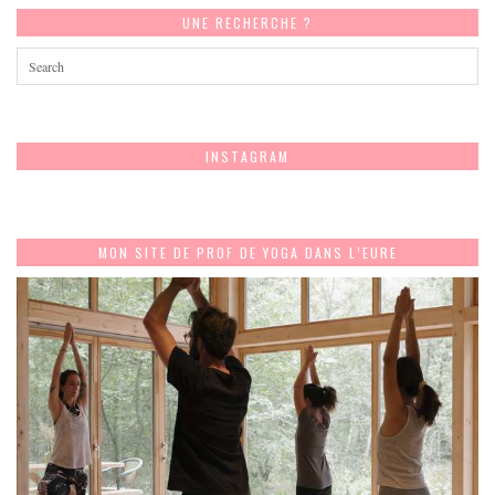
UNE RECHERCHE ?
INSTAGRAM
MON SITE DE PROF DE YOGA DANS L’EURE