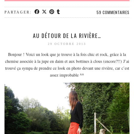
59 COMMENTAIRES
PARTAGER:
AU DÉTOUR DE LA RIVIÈRE…
29 OCTOBRE 2013
Bonjour ! Voici un look que je trouve à la fois chic et rock, grâce à la
chemise associée à la jupe en daim et aux bottines à clous (encore?!!) J’ai
trouvé ça sympa de prendre ce look en photo devant une rivière, car c’est
assez improbable ^^