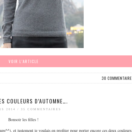
VOIR L’ARTICLE
30 COMMENTAIRE
ES COULEURS D’AUTOMNE….
RS 2014
/
35 COMMENTAIRES
Bonsoir les filles !
emps^^), et justement je voulais en profiter pour porter encore ces deux couleurs