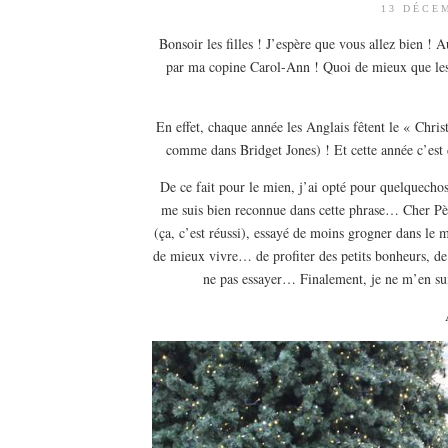
13 DÉCE
Bonsoir les filles ! J’espère que vous allez bien 
par ma copine Carol-Ann ! Quoi de mieux que les 
En effet, chaque année les Anglais fêtent le « Chri
comme dans Bridget Jones) ! Et cette année c’est 
De ce fait pour le mien, j’ai opté pour quelquechos
me suis bien reconnue dans cette phrase… Cher Pèr
(ça, c’est réussi), essayé de moins grogner dans le
de mieux vivre… de profiter des petits bonheurs, d
ne pas essayer… Finalement, je ne m’en sui