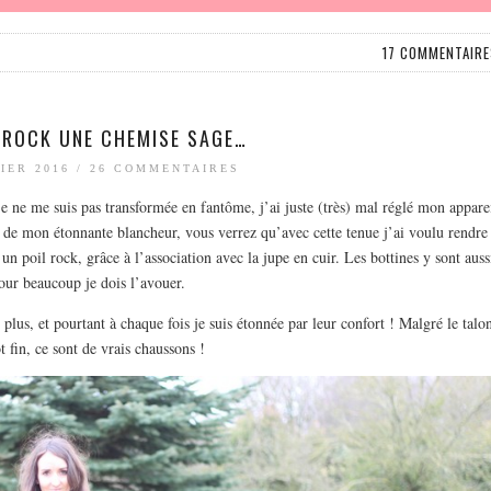
17 COMMENTAIR
 ROCK UNE CHEMISE SAGE…
IER 2016
/
26 COMMENTAIRES
 je ne me suis pas transformée en fantôme, j’ai juste (très) mal réglé mon appare
 de mon étonnante blancheur, vous verrez qu’avec cette tenue j’ai voulu rendre
n poil rock, grâce à l’association avec la jupe en cuir. Les bottines y sont auss
our beaucoup je dois l’avouer.
e plus, et pourtant à chaque fois je suis étonnée par leur confort ! Malgré le talo
t fin, ce sont de vrais chaussons !