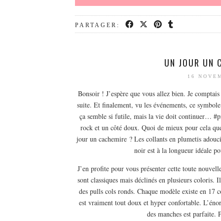
PARTAGER:
UN JOUR UN 
16 NOVE
Bonsoir ! J’espère que vous allez bien. Je comptais p
suite. Et finalement, vu les événements, ce symbole d
ça semble si futile, mais la vie doit continuer… #
rock et un côté doux. Quoi de mieux pour cela qu
jour un cachemire ? Les collants en plumetis adoucis
noir est à la longueur idéale po
J’en profite pour vous présenter cette toute nouve
sont classiques mais déclinés en plusieurs coloris. I
des pulls cols ronds. Chaque modèle existe en 17 c
est vraiment tout doux et hyper confortable. L’énor
des manches est parfaite. P