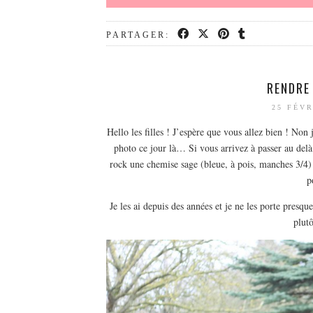
PARTAGER:
RENDRE
25 FÉVR
Hello les filles ! J’espère que vous allez bien ! Non
photo ce jour là… Si vous arrivez à passer au delà
rock une chemise sage (bleue, à pois, manches 3/4) u
p
Je les ai depuis des années et je ne les porte presqu
plutô