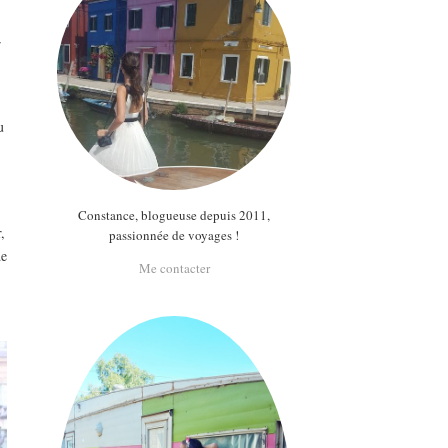
r
u
Constance, blogueuse depuis 2011,
,
passionnée de voyages !
de
Me contacter