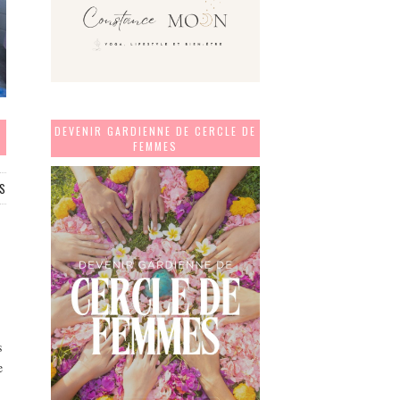
DEVENIR GARDIENNE DE CERCLE DE
FEMMES
S
s
e