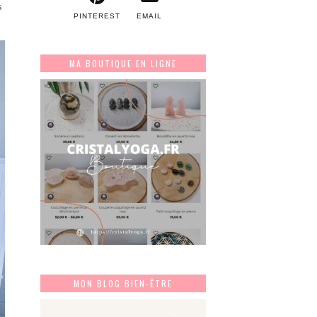
s
PINTEREST
EMAIL
MA BOUTIQUE EN LIGNE
MON BLOG BIEN-ÊTRE