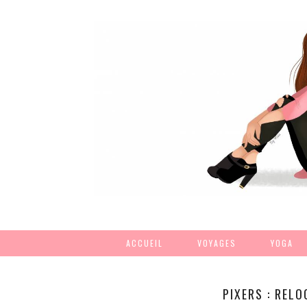
ACCUEIL
VOYAGES
YOGA
PIXERS : REL