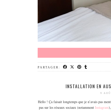
PARTAGER:
INSTALLATION EN AU
9 AOÛ
Hello ! Ça faisait longtemps que je n’avais pas ment
pas sur les réseaux sociaux (notamment
Instagram
)