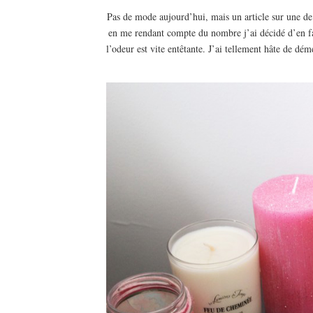
Pas de mode aujourd’hui, mais un article sur une de 
en me rendant compte du nombre j’ai décidé d’en fa
l’odeur est vite entêtante. J’ai tellement hâte de dé