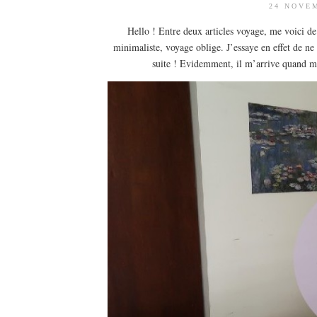
24 NOVE
Hello ! Entre deux articles voyage, me voici d
minimaliste, voyage oblige. J’essaye en effet de n
suite ! Evidemment, il m’arrive quand mê