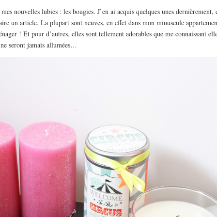
mes nouvelles lubies : les bougies. J’en ai acquis quelques unes dernièrement, 
ire un article. La plupart sont neuves, en effet dans mon minuscule appartemen
ménager ! Et pour d’autres, elles sont tellement adorables que me connaissant ell
ne seront jamais allumées…