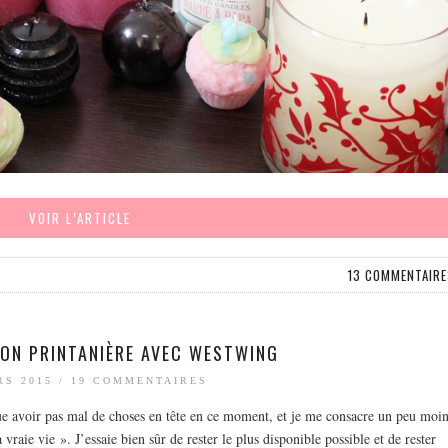
VOIR L’ARTICLE
13 COMMENTAIRE
ON PRINTANIÈRE AVEC WESTWING
RS 2015
/
19 COMMENTAIRES
voue avoir pas mal de choses en tête en ce moment, et je me consacre un peu moin
vraie vie ». J’essaie bien sûr de rester le plus disponible possible et de rester