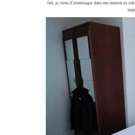
fait, je viens d’emménager dans une maison en colo
insp