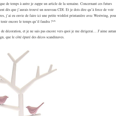
 que de temps à autre je zappe un article de la semaine. Concernant ces futurs
t dès que j’aurais trouvé un nouveau CDI. Et je dois dire qu’à force de voir
tres, j’ai eu envie de faire ici une petite wishlist printanière avec Westwing, pou
 tenir encore le temps qu’il faudra !^^
 de décoration, et je ne sais pas encore vers quoi je me dirigerai… J’aime autan
sign, que le côté épuré des décos scandinaves.