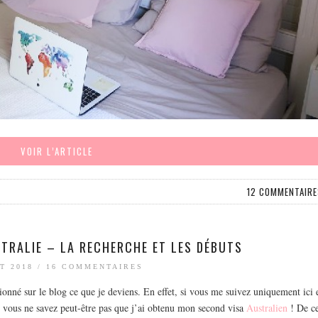
VOIR L’ARTICLE
12 COMMENTAIRE
STRALIE – LA RECHERCHE ET LES DÉBUTS
T 2018
/
16 COMMENTAIRES
ionné sur le blog ce que je deviens. En effet, si vous me suivez uniquement ici 
, vous ne savez peut-être pas que j’ai obtenu mon second visa
Australien
! De c