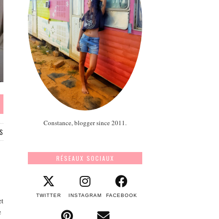
Constance, blogger since 2011.
S
RÉSEAUX SOCIAUX
TWITTER
INSTAGRAM
FACEBOOK
et
e