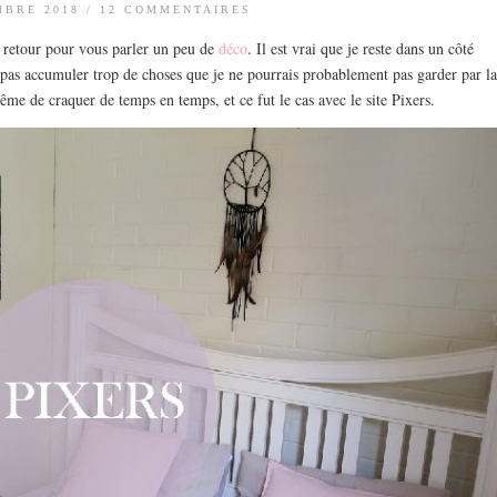
MBRE 2018
/
12 COMMENTAIRES
e retour pour vous parler un peu de
déco
. Il est vrai que je reste dans un côté
e pas accumuler trop de choses que je ne pourrais probablement pas garder par la
me de craquer de temps en temps, et ce fut le cas avec le site Pixers.