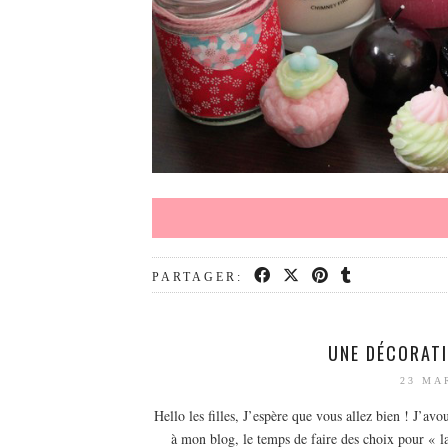
PARTAGER:
UNE DÉCORATI
23 MA
Hello les filles, J’espère que vous allez bien ! J’a
à mon blog, le temps de faire des choix pour « la 