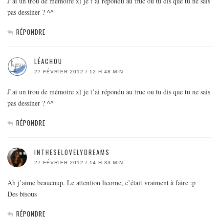
J’ai un trou de mémoire x) je t’ai répondu au truc ou tu dis que tu ne sais
pas dessiner ? ^^
RÉPONDRE
LÉACHOU
27 FÉVRIER 2012 / 12 H 48 MIN
J’ai un trou de mémoire x) je t’ai répondu au truc ou tu dis que tu ne sais
pas dessiner ? ^^
RÉPONDRE
INTHESELOVELYDREAMS
27 FÉVRIER 2012 / 14 H 33 MIN
Ah j’aime beaucoup. Le attention licorne, c’était vraiment à faire :p
Des bisous
RÉPONDRE