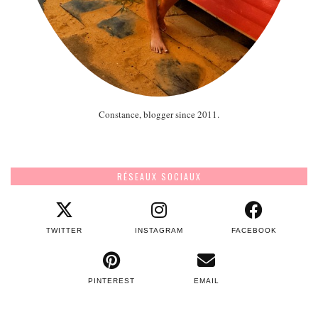
Constance, blogger since 2011.
RÉSEAUX SOCIAUX
TWITTER
INSTAGRAM
FACEBOOK
PINTEREST
EMAIL