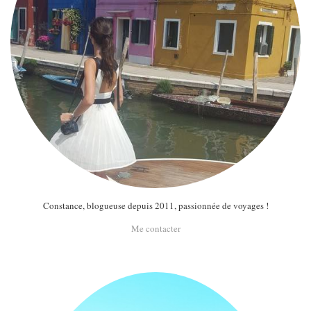
Constance, blogueuse depuis 2011, passionnée de voyages !
Me contacter