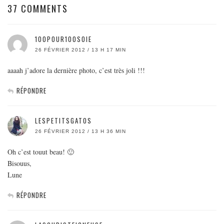
37 COMMENTS
100POUR100SOIE
26 FÉVRIER 2012 / 13 H 17 MIN
aaaah j’adore la dernière photo, c’est très joli !!!
RÉPONDRE
LESPETITSGATOS
26 FÉVRIER 2012 / 13 H 36 MIN
Oh c’est touut beau! 🙂
Bisouus,
Lune
RÉPONDRE