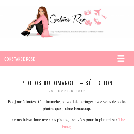
CONSTANCE ROSE
ACCUEIL
VOYAGES
PHOTOS DU DIMANCHE – SÉLECTION
AFRIQUE
26 FÉVRIER 2012
EGYPTE
Bonjour à toutes. Ce dimanche, je voulais partager avec vous de jolies
SEYCHELLES
photos que j’aime beaucoup.
AMÉRIQUE
Je vous laisse donc avec ces photos, trouvées pour la plupart sur
The
Fancy
.
MEXIQUE