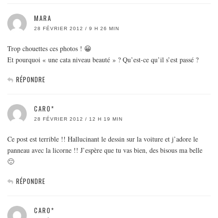
MARA
28 FÉVRIER 2012 / 9 H 26 MIN
Trop chouettes ces photos ! 😀
Et pourquoi « une cata niveau beauté » ? Qu’est-ce qu’il s’est passé ?
RÉPONDRE
CARO*
28 FÉVRIER 2012 / 12 H 19 MIN
Ce post est terrible !! Hallucinant le dessin sur la voiture et j’adore le
panneau avec la licorne !! J’espère que tu vas bien, des bisous ma belle
🙂
RÉPONDRE
CARO*