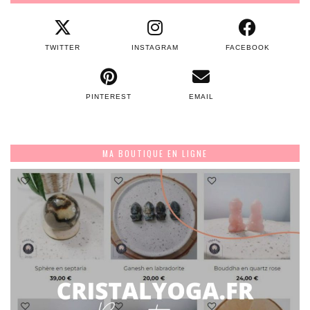
TWITTER
INSTAGRAM
FACEBOOK
PINTEREST
EMAIL
MA BOUTIQUE EN LIGNE