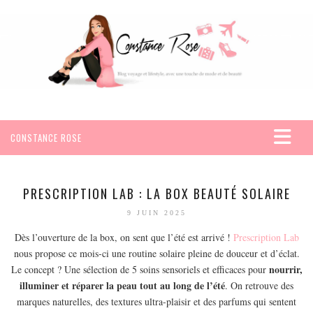
CONSTANCE ROSE
ACCUEIL
VOYAGES
PRESCRIPTION LAB : LA BOX BEAUTÉ SOLAIRE
AFRIQUE
9 JUIN 2025
EGYPTE
Dès l’ouverture de la box, on sent que l’été est arrivé !
Prescription Lab
nous propose ce mois-ci une routine solaire pleine de douceur et d’éclat.
SEYCHELLES
nourrir,
Le concept ? Une sélection de 5 soins sensoriels et efficaces pour
AMÉRIQUE
illuminer et réparer la peau tout au long de l’été
. On retrouve des
MEXIQUE
marques naturelles, des textures ultra-plaisir et des parfums qui sentent