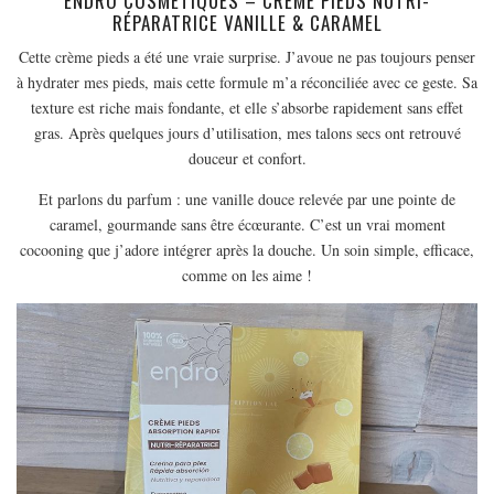
ENDRO COSMÉTIQUES – CRÈME PIEDS NUTRI-
RÉPARATRICE VANILLE & CARAMEL
Cette crème pieds a été une vraie surprise. J’avoue ne pas toujours penser
à hydrater mes pieds, mais cette formule m’a réconciliée avec ce geste. Sa
texture est riche mais fondante, et elle s’absorbe rapidement sans effet
gras. Après quelques jours d’utilisation, mes talons secs ont retrouvé
douceur et confort.
Et parlons du parfum : une vanille douce relevée par une pointe de
caramel, gourmande sans être écœurante. C’est un vrai moment
cocooning que j’adore intégrer après la douche. Un soin simple, efficace,
comme on les aime !