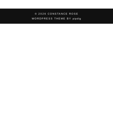
© 2026
CONSTANCE ROSE
WORDPRESS THEME BY
pipdig