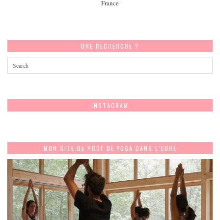
France
UNE RECHERCHE ?
INSTAGRAM
MON SITE DE PROF DE YOGA DANS L’EURE