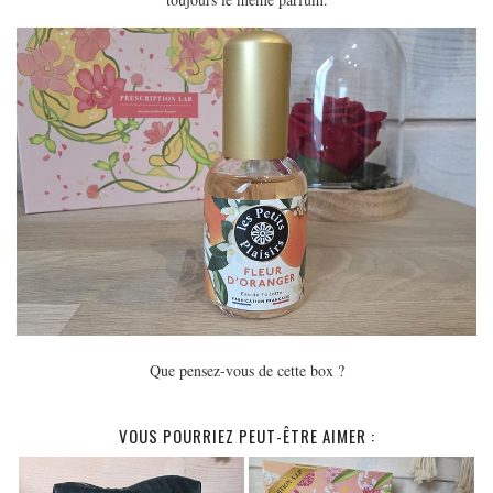
Que pensez-vous de cette box ?
VOUS POURRIEZ PEUT-ÊTRE AIMER :