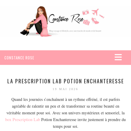
CONSTANCE ROSE
ACCUEIL
VOYAGES
LA PRESCRIPTION LAB POTION ENCHANTERESSE
AFRIQUE
19 MAI 2026
EGYPTE
Quand les journées s’enchaînent à un rythme effréné, il est parfois
agréable de ralentir un peu et de transformer sa routine beauté en
SEYCHELLES
véritable moment pour soi. Avec son univers mystérieux et sensoriel, la
AMÉRIQUE
box Prescription Lab
Potion Enchanteresse invite justement à prendre du
MEXIQUE
temps pour soi.