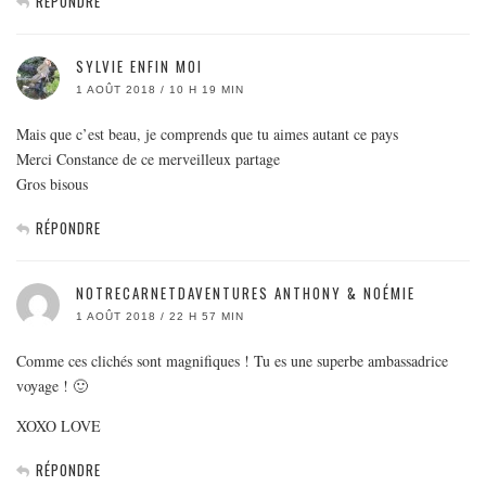
RÉPONDRE
SYLVIE ENFIN MOI
1 AOÛT 2018 / 10 H 19 MIN
Mais que c’est beau, je comprends que tu aimes autant ce pays
Merci Constance de ce merveilleux partage
Gros bisous
RÉPONDRE
NOTRECARNETDAVENTURES ANTHONY & NOÉMIE
1 AOÛT 2018 / 22 H 57 MIN
Comme ces clichés sont magnifiques ! Tu es une superbe ambassadrice
voyage ! 🙂
XOXO LOVE
RÉPONDRE