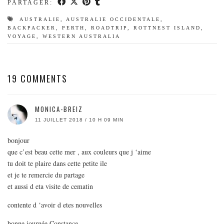
PARTAGER:
AUSTRALIE
,
AUSTRALIE OCCIDENTALE
,
BACKPACKER
,
PERTH
,
ROADTRIP
,
ROTTNEST ISLAND
,
VOYAGE
,
WESTERN AUSTRALIA
19 COMMENTS
MONICA-BREIZ
11 JUILLET 2018 / 10 H 09 MIN
bonjour
que c’est beau cette mer , aux couleurs que j ‘aime
tu doit te plaire dans cette petite ile
et je te remercie du partage
et aussi d eta visite de cematin
contente d ‘avoir d etes nouvelles
bonne journée Constance