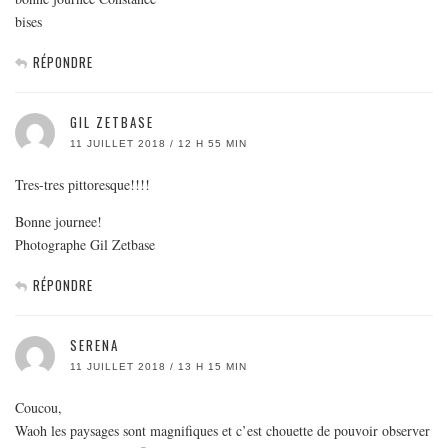
bises
RÉPONDRE
GIL ZETBASE
11 JUILLET 2018 / 12 H 55 MIN
Tres-tres pittoresque!!!!
Bonne journee!
Photographe Gil Zetbase
RÉPONDRE
SERENA
11 JUILLET 2018 / 13 H 15 MIN
Coucou,
Waoh les paysages sont magnifiques et c’est chouette de pouvoir observer