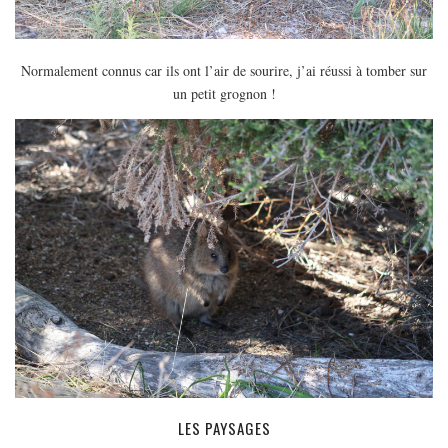
Normalement connus car ils ont l’air de sourire, j’ai réussi à tomber sur
un petit grognon !
LES PAYSAGES