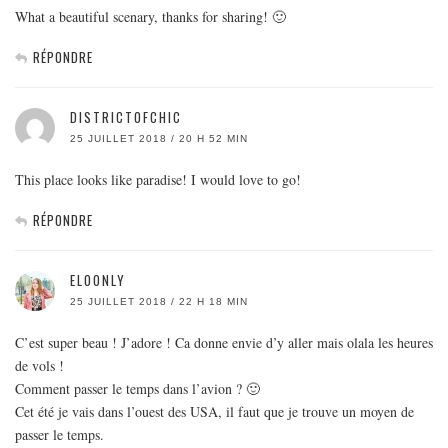
What a beautiful scenary, thanks for sharing! 🙂
RÉPONDRE
DISTRICTOFCHIC
25 JUILLET 2018 / 20 H 52 MIN
This place looks like paradise! I would love to go!
RÉPONDRE
ELOONLY
25 JUILLET 2018 / 22 H 18 MIN
C’est super beau ! J’adore ! Ca donne envie d’y aller mais olala les heures
de vols !
Comment passer le temps dans l’avion ? 🙂
Cet été je vais dans l’ouest des USA, il faut que je trouve un moyen de
passer le temps.