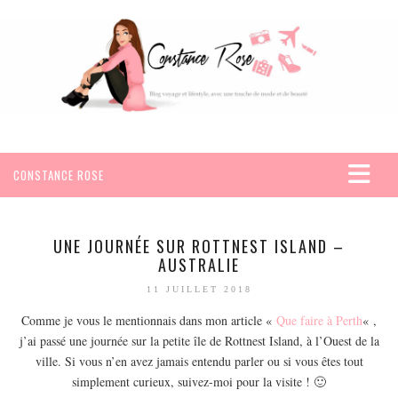
CONSTANCE ROSE
ACCUEIL
VOYAGES
UNE JOURNÉE SUR ROTTNEST ISLAND –
AUSTRALIE
AFRIQUE
11 JUILLET 2018
EGYPTE
Comme je vous le mentionnais dans mon article «
Que faire à Perth
« ,
SEYCHELLES
j’ai passé une journée sur la petite île de Rottnest Island, à l’Ouest de la
AMÉRIQUE
ville. Si vous n’en avez jamais entendu parler ou si vous êtes tout
MEXIQUE
simplement curieux, suivez-moi pour la visite ! 🙂