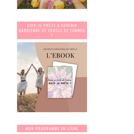
SUIS-JE PRÊTE À DEVENIR
GARDIENNE DE CERCLE DE FEMMES
?
MON PROGRAMME EN LIGNE