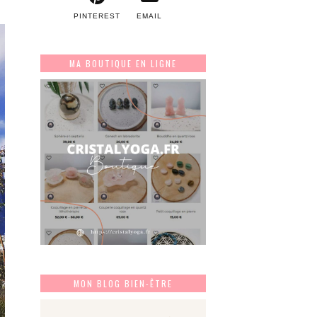
PINTEREST
EMAIL
MA BOUTIQUE EN LIGNE
MON BLOG BIEN-ÊTRE