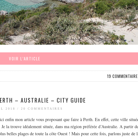
VOIR L’ARTICLE
19 COMMENTAIRE
PERTH – AUSTRALIE – CITY GUIDE
IL 2018
/
20 COMMENTAIRES
ici enfin mon article vous proposant que faire à Perth. En effet, cette ville situé
 Je la trouve idéalement située, dans ma région préférée d’Australie. A partir d
s belles plages de toute la côte Ouest ! Mais pour cette fois, parlons juste de l