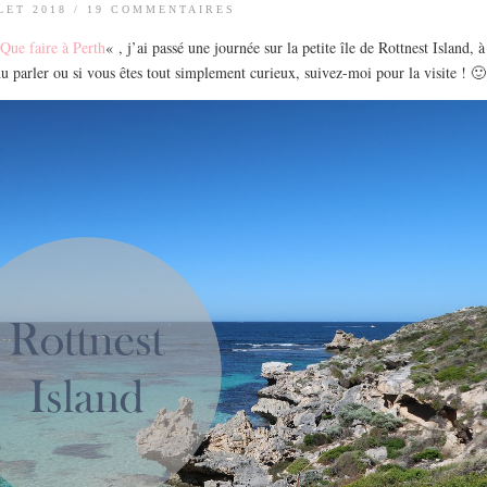
LET 2018
/
19 COMMENTAIRES
«
Que faire à Perth
« , j’ai passé une journée sur la petite île de Rottnest Island, à
du parler ou si vous êtes tout simplement curieux, suivez-moi pour la visite ! 🙂