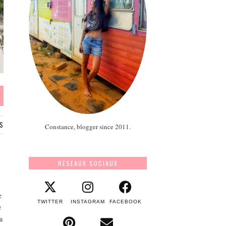
S
Constance, blogger since 2011.
RÉSEAUX SOCIAUX
e
TWITTER
INSTAGRAM
FACEBOOK
e
a