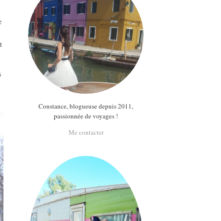
e
t
s
Constance, blogueuse depuis 2011,
passionnée de voyages !
Me contacter