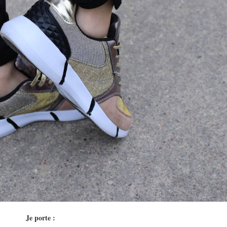
Je porte :