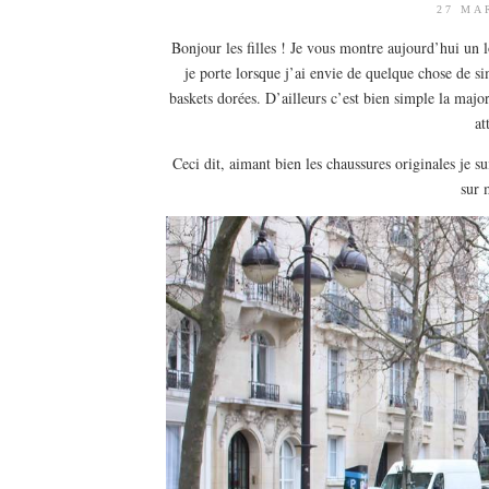
27 MA
Bonjour les filles ! Je vous montre aujourd’hui un 
je porte lorsque j’ai envie de quelque chose de s
baskets dorées. D’ailleurs c’est bien simple la major
at
Ceci dit, aimant bien les chaussures originales je s
sur 