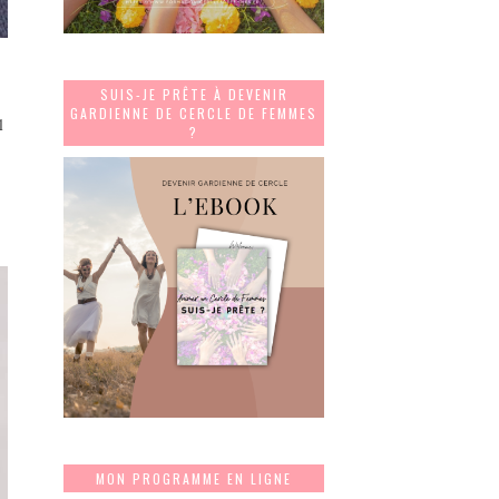
SUIS-JE PRÊTE À DEVENIR
GARDIENNE DE CERCLE DE FEMMES
l
?
MON PROGRAMME EN LIGNE