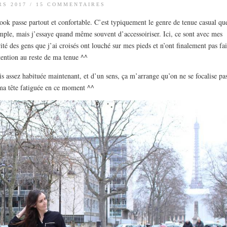
RS 2017
/
15 COMMENTAIRES
look passe partout et confortable. C’est typiquement le genre de tenue casual qu
imple, mais j’essaye quand même souvent d’accessoiriser. Ici, ce sont avec mes
ité des gens que j’ai croisés ont louché sur mes pieds et n’ont finalement pas fai
tention au reste de ma tenue ^^
uis assez habituée maintenant, et d’un sens, ça m’arrange qu’on ne se focalise pa
ma tête fatiguée en ce moment ^^