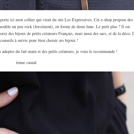
 porte ici mon collier qui vient du site Les Expressives. Cet e-shop propose des
 modèle un peu rock (forcément), en forme de demi-lune. Le petit plus ? Il est
erez des bijoux de petits créateurs Français, mais aussi des sacs, et de la déco. I
conseils à suivre pour bien choisir ses bijoux !
s adeptes du fait-main et des petits créateurs, je vous le recommande !