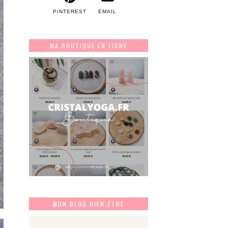
PINTEREST
EMAIL
MA BOUTIQUE EN LIGNE
MON BLOG BIEN-ÊTRE