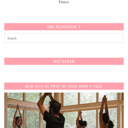
France
UNE RECHERCHE ?
INSTAGRAM
MON SITE DE PROF DE YOGA DANS L’EURE