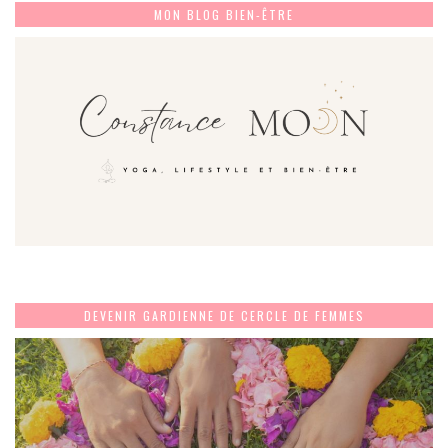
MON BLOG BIEN-ÊTRE
DEVENIR GARDIENNE DE CERCLE DE FEMMES