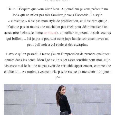
Hello ! J’espère que vous allez bien. Aujourd’hui je vous présente un
look qui ne m’est pas très familier je vous l’accorde. Le style
« classique » n’est pas mon style de prédilection, et il est rare que je
n’ajoute pas au moins une touche un peu rock pour dédramatiser : un
accessoire à clous (comme
ce blazer
), un collier imposant, des chaussures
qui brillent… Ici je porte pourtant cette jupe lamée sobrement avec un
petit pull noir à col roulé et des escarpins.
J’avoue qu’en passant la tenue j’ai eu l’impression de prendre quelques
années dans les dents. Mon âge est un sujet assez sensible pour moi, et je
vis assez mal le fait de ne pas avoir de véritable appartement, comme une
étudiante… Au moins, avec ce look, pas de risque de me sentir trop jeune
!^^