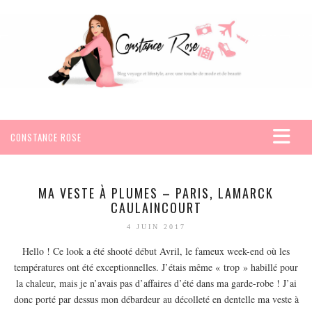
CONSTANCE ROSE
ACCUEIL
VOYAGES
MA VESTE À PLUMES – PARIS, LAMARCK
CAULAINCOURT
AFRIQUE
4 JUIN 2017
EGYPTE
Hello ! Ce look a été shooté début Avril, le fameux week-end où les
SEYCHELLES
températures ont été exceptionnelles. J’étais même « trop » habillé pour
AMÉRIQUE
la chaleur, mais je n’avais pas d’affaires d’été dans ma garde-robe ! J’ai
MEXIQUE
donc porté par dessus mon débardeur au décolleté en dentelle ma veste à