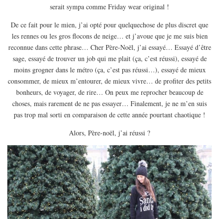
serait sympa comme Friday wear original !
De ce fait pour le mien, j’ai opté pour quelquechose de plus discret que
les rennes ou les gros flocons de neige… et j’avoue que je me suis bien
reconnue dans cette phrase… Cher Père-Noël, j’ai essayé… Essayé d’être
sage, essayé de trouver un job qui me plait (ça, c’est réussi), essayé de
moins grogner dans le métro (ça, c’est pas réussi…), essayé de mieux
consommer, de mieux m’entourer, de mieux vivre… de profiter des petits
bonheurs, de voyager, de rire… On peux me reprocher beaucoup de
choses, mais rarement de ne pas essayer… Finalement, je ne m’en suis
pas trop mal sorti en comparaison de cette année pourtant chaotique !
Alors, Père-noël, j’ai réussi ?