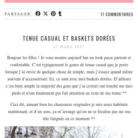
17 COMMENTAIRES
PARTAGER:
TENUE CASUAL ET BASKETS DORÉES
27 MARS 2017
Bonjour les filles ! Je vous montre aujourd’hui un look passe partout et
confortable. C’est typiquement le genre de tenue casual que je porte
lorsque j’ai envie de quelque chose de simple, mais j’essaye quand même
souvent d’accessoiriser. Ici, ce sont avec mes baskets dorées. D’ailleurs
c’est bien simple la majorité des gens que j’ai croisés ont louché sur mes
pieds et n’ont finalement pas fait attention au reste de ma tenue ^^
Ceci dit, aimant bien les chaussures originales je suis assez habituée
maintenant, et d’un sens, ça m’arrange qu’on ne se focalise pas sur ma
tête fatiguée en ce moment ^^