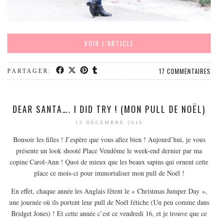
VOIR L’ARTICLE
17 COMMENTAIRES
PARTAGER:
DEAR SANTA…. I DID TRY ! (MON PULL DE NOËL)
13 DÉCEMBRE 2016
Bonsoir les filles ! J’espère que vous allez bien ! Aujourd’hui, je vous
présente un look shooté Place Vendôme le week-end dernier par ma
copine Carol-Ann ! Quoi de mieux que les beaux sapins qui ornent cette
place ce mois-ci pour immortaliser mon pull de Noël !
En effet, chaque année les Anglais fêtent le « Christmas Jumper Day »,
une journée où ils portent leur pull de Noël fétiche (Un peu comme dans
Bridget Jones) ! Et cette année c’est ce vendredi 16, et je trouve que ce