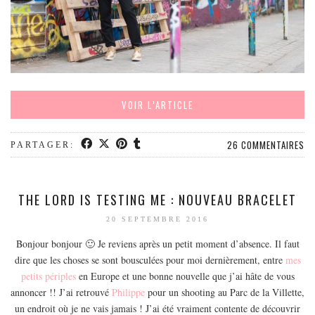
VOIR L’ARTICLE
26 COMMENTAIRES
PARTAGER:
THE LORD IS TESTING ME : NOUVEAU BRACELET
20 SEPTEMBRE 2016
Bonjour bonjour 🙂 Je reviens après un petit moment d’absence. Il faut
dire que les choses se sont bousculées pour moi dernièrement, entre
mes
petits périples
en Europe et une bonne nouvelle que j’ai hâte de vous
annoncer !! J’ai retrouvé
Philippe
pour un shooting au Parc de la Villette,
un endroit où je ne vais jamais ! J’ai été vraiment contente de découvrir