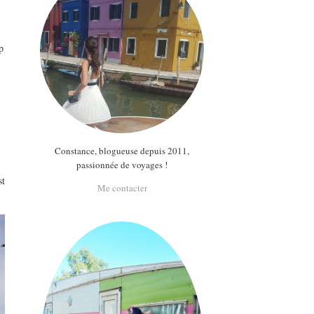
p
Constance, blogueuse depuis 2011,
passionnée de voyages !
st
Me contacter