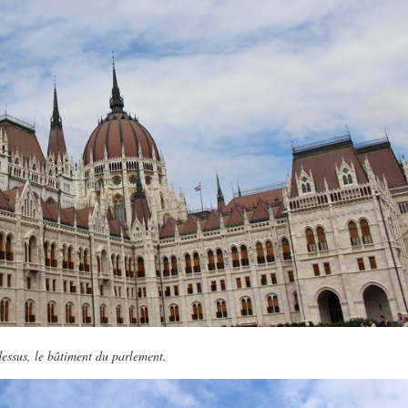
essus, le bâtiment du parlement.