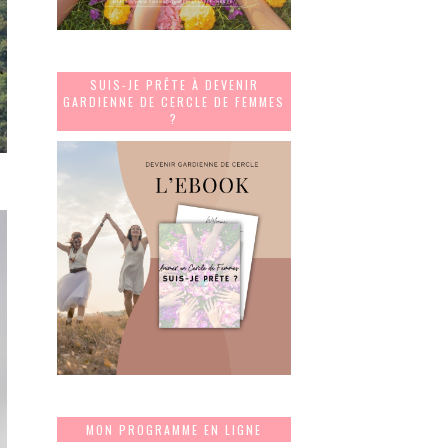
SUIS-JE PRÊTE À DEVENIR
GARDIENNE DE CERCLE DE FEMMES
?
MON PROGRAMME EN LIGNE