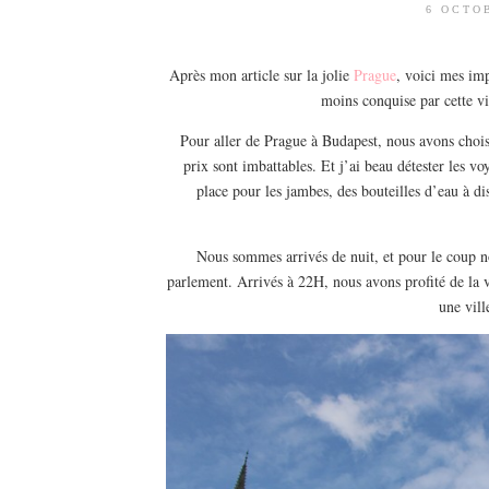
6 OCTO
Après mon article sur la jolie
Prague
, voici mes im
moins conquise par cette vil
Pour aller de Prague à Budapest, nous avons choisi
prix sont imbattables. Et j’ai beau détester les vo
place pour les jambes, des bouteilles d’eau à di
Nous sommes arrivés de nuit, et pour le coup no
parlement. Arrivés à 22H, nous avons profité de la 
une vill