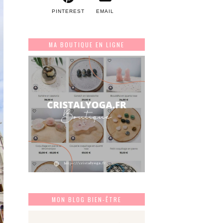
PINTEREST
EMAIL
MA BOUTIQUE EN LIGNE
MON BLOG BIEN-ÊTRE