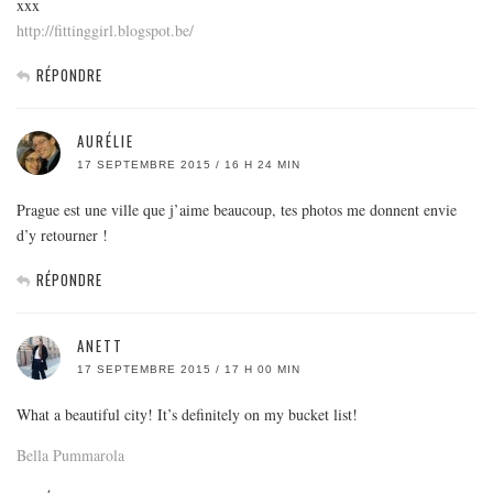
xxx
http://fittinggirl.blogspot.be/
RÉPONDRE
AURÉLIE
17 SEPTEMBRE 2015 / 16 H 24 MIN
Prague est une ville que j’aime beaucoup, tes photos me donnent envie
d’y retourner !
RÉPONDRE
ANETT
17 SEPTEMBRE 2015 / 17 H 00 MIN
What a beautiful city! It’s definitely on my bucket list!
Bella Pummarola