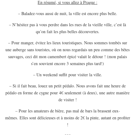
En résumé, si vous allez à Prague :
– Baladez-vous aussi de nuit, la ville est encore plus belle.
– N’hésitez pas à vous perdre dans les rues de la vieille ville, c’est là
qu’on fait les plus belles découvertes.
– Pour manger, évitez les lieux touristiques. Nous sommes tombés sur
une auberge sans touristes, où on nous regardais un peu comme des bêtes
sauvages, ceci dit mon camembert épicé valait le détour ! (mon palais
s’en souvient encore 3 semaines plus tard!)
– Un weekend suffit pour visiter la ville.
– Si il fait beau, louez un petit pédalo. Nous avons fait une heure de
pédalo en forme de cygne pour 4€ seulement (à deux), une autre manière
de visiter !
– Pour les amateurs de bière, pas mal de bars la brassent eux-
mêmes. Elles sont délicieuses et à moins de 2€ la pinte, autant en profiter
!