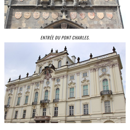
ENTRÉE DU PONT CHARLES.