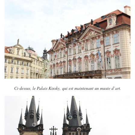
MODE
BEAUTÉ
DIVERSES BOX
DIY
LIFESTYLE
ME CONTACTER
A PROPOS
PARUTIONS ET PARTENARIATS
Ci-dessus, le Palais Kinsky, qui est maintenant un musée d’art.