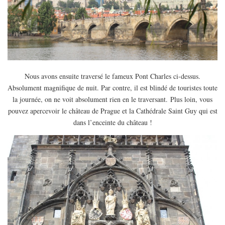
Nous avons ensuite traversé le fameux Pont Charles ci-dessus.
Absolument magnifique de nuit. Par contre, il est blindé de touristes toute
la journée, on ne voit absolument rien en le traversant. Plus loin, vous
pouvez apercevoir le château de Prague et la Cathédrale Saint Guy qui est
dans l’enceinte du château !