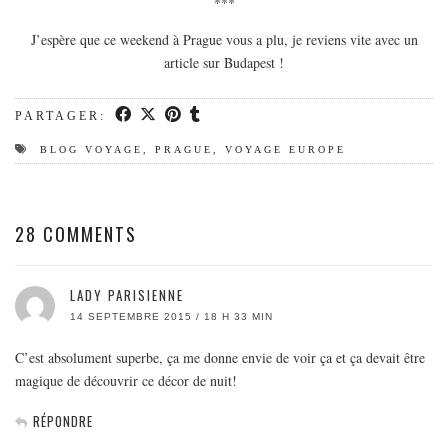
***
J’espère que ce weekend à Prague vous a plu, je reviens vite avec un
article sur Budapest !
PARTAGER:
BLOG VOYAGE
,
PRAGUE
,
VOYAGE EUROPE
28 COMMENTS
LADY PARISIENNE
14 SEPTEMBRE 2015 / 18 H 33 MIN
C’est absolument superbe, ça me donne envie de voir ça et ça devait être
magique de découvrir ce décor de nuit!
RÉPONDRE