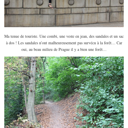
Ma tenue de touriste. Une combi, une veste en jean, des sandales et un sac
à dos ! Les sandales n’ont malheureusement pas survécu à la forêt… Car
oui, au beau milieu de Prague il y a bien une forêt…