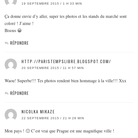
19 SEPTEMBRE 2015 / 1 H 33 MIN
Ça donne envie d’y aller, super tes photos et les stands du marché sont
coloré ! J’aime !
Bisous 😀
RÉPONDRE
HTTP://PARISTEMPSLIBRE.BLOGSPOT.COM/
20 SEPTEMBRE 2015 / 11 H 57 MIN
Waou! Superbe!!! Tes photos rendent bien hommage à la ville!!! Xxx
RÉPONDRE
NICOLKA MIKAZE
22 SEPTEMBRE 2015 / 21 H 28 MIN
Mon pays ! 🙂 C’est vrai que Prague est une magnifique ville !