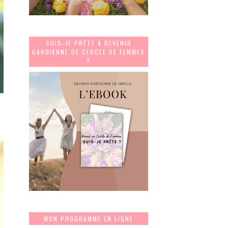
SUIS-JE PRÊTE À DEVENIR
GARDIENNE DE CERCLE DE FEMMES
?
MON PROGRAMME EN LIGNE