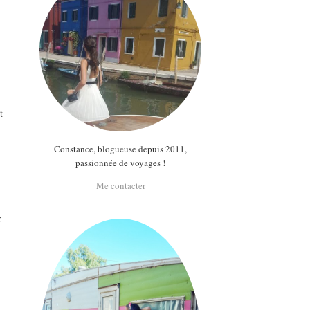
t
Constance, blogueuse depuis 2011,
passionnée de voyages !
Me contacter
r