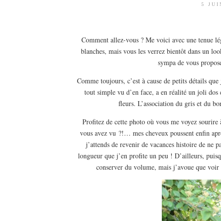
5 JUI
Comment allez-vous ? Me voici avec une tenue lég
blanches, mais vous les verrez bientôt dans un l
sympa de vous propose
Comme toujours, c’est à cause de petits détails que 
tout simple vu d’en face, a en réalité un joli dos
fleurs. L’association du gris et du b
Profitez de cette photo où vous me voyez sourire
vous avez vu ?!… mes cheveux poussent enfin après 
j’attends de revenir de vacances histoire de ne pa
longueur que j’en profite un peu ! D’ailleurs, puisq
conserver du volume, mais j’avoue que voir m