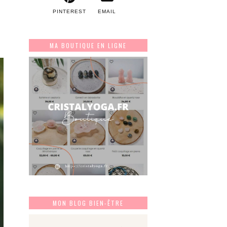
PINTEREST
EMAIL
MA BOUTIQUE EN LIGNE
MON BLOG BIEN-ÊTRE