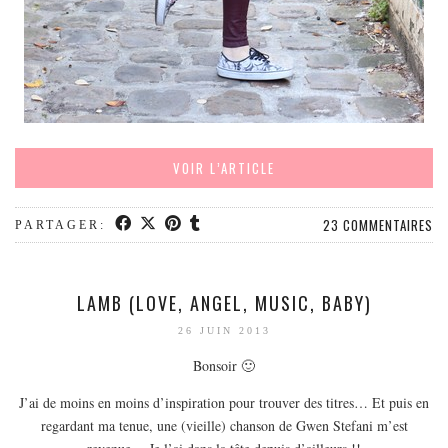
VOIR L’ARTICLE
23 COMMENTAIRES
PARTAGER:
LAMB (LOVE, ANGEL, MUSIC, BABY)
26 JUIN 2013
Bonsoir 🙂
J’ai de moins en moins d’inspiration pour trouver des titres… Et puis en
regardant ma tenue, une (vieille) chanson de Gwen Stefani m’est