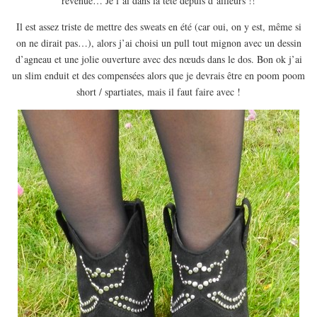
revenue… Je l’ai dans la tête depuis d’ailleurs !!
Il est assez triste de mettre des sweats en été (car oui, on y est, même si
on ne dirait pas…), alors j’ai choisi un pull tout mignon avec un dessin
d’agneau et une jolie ouverture avec des nœuds dans le dos. Bon ok j’ai
un slim enduit et des compensées alors que je devrais être en poom poom
short / spartiates, mais il faut faire avec !