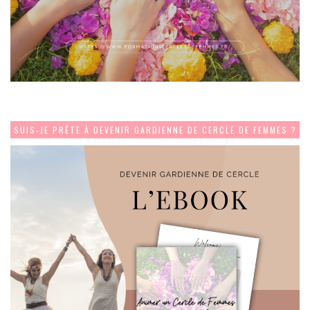
SUIS-JE PRÊTE À DEVENIR GARDIENNE DE CERCLE DE FEMMES ?