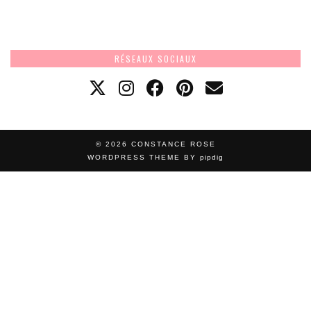
RÉSEAUX SOCIAUX
© 2026
CONSTANCE ROSE
WORDPRESS THEME BY
pipdig