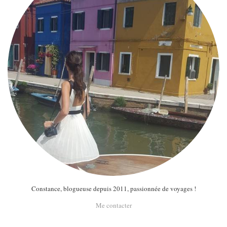
Constance, blogueuse depuis 2011, passionnée de voyages !
Me contacter