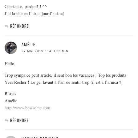
Constance, pardon!!! ^^
J’ai la tête en l’air aujourd’hui. =)
RÉPONDRE
AMÉLIE
27 MAI 2015 / 14 H 25 MIN
Hello,
Trop sympa ce petit article, il sent bon les vacances ! Top les produits
Yves Rocher ! Le gel lavant à l’air de sentir trop (il est à l’arnica ?)
Bisous
Amélie
http://www.bowsome.com
RÉPONDRE