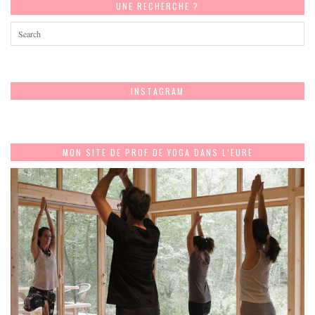
UNE RECHERCHE ?
INSTAGRAM
MON SITE DE PROF DE YOGA DANS L’EURE