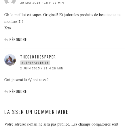
30 MAI 2015 / 18 H 27 MIN
Oh le maillot est super. Original! Et jadoreles produits de beaute que tu
montres!!!!
Xxo
RÉPONDRE
THECLOTHESPAPER
AUTEUR/AUTRICE
2 JUIN 2015 / 13 H 28 MIN
Oui je serai là 🙂 toi aussi?
RÉPONDRE
LAISSER UN COMMENTAIRE
Votre adresse e-mail ne sera pas publiée.
Les champs obligatoires sont