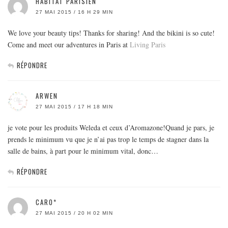
HABITAT PARISIEN
27 MAI 2015 / 16 H 29 MIN
We love your beauty tips! Thanks for sharing! And the bikini is so cute!
Come and meet our adventures in Paris at
Living Paris
RÉPONDRE
ARWEN
27 MAI 2015 / 17 H 18 MIN
je vote pour les produits Weleda et ceux d’Aromazone!Quand je pars, je
prends le minimum vu que je n’ai pas trop le temps de stagner dans la
salle de bains, à part pour le minimum vital, donc…
RÉPONDRE
CARO*
27 MAI 2015 / 20 H 02 MIN