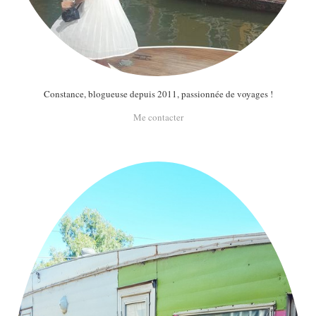
Constance, blogueuse depuis 2011, passionnée de voyages !
Me contacter