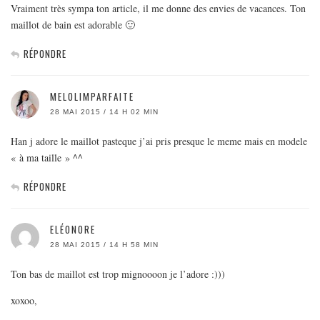
Vraiment très sympa ton article, il me donne des envies de vacances. Ton
maillot de bain est adorable 🙂
RÉPONDRE
MELOLIMPARFAITE
28 MAI 2015 / 14 H 02 MIN
Han j adore le maillot pasteque j’ai pris presque le meme mais en modele
« à ma taille » ^^
RÉPONDRE
ELÉONORE
28 MAI 2015 / 14 H 58 MIN
Ton bas de maillot est trop mignoooon je l’adore :)))
xoxoo,