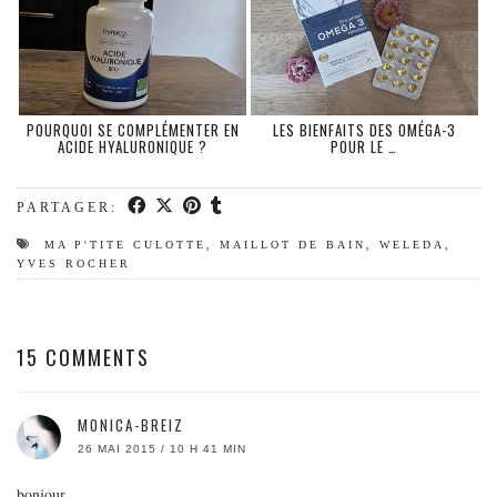
POURQUOI SE COMPLÉMENTER EN
LES BIENFAITS DES OMÉGA-3
ACIDE HYALURONIQUE ?
POUR LE …
PARTAGER:
MA P'TITE CULOTTE
,
MAILLOT DE BAIN
,
WELEDA
,
YVES ROCHER
15 COMMENTS
MONICA-BREIZ
26 MAI 2015 / 10 H 41 MIN
bonjour