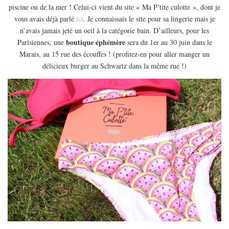
piscine ou de la mer ! Celui-ci vient du site « Ma P’tite culotte », dont je
vous avais déjà parlé
ici
. Je connaissais le site pour sa lingerie mais je
n’avais jamais jeté un oeil à la catégorie bain. D’ailleurs, pour les
boutique éphémère
Parisiennes, une
sera du 1er au 30 juin dans le
Marais, au 15 rue des écouffes ! (profitez-en pour aller manger un
délicieux burger au Schwartz dans la même rue !)