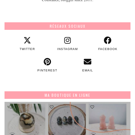
RÉSEAUX SOCIAUX
TWITTER
INSTAGRAM
FACEBOOK
PINTEREST
EMAIL
MA BOUTIQUE EN LIGNE