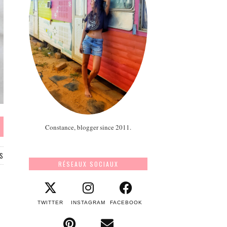
Constance, blogger since 2011.
S
RÉSEAUX SOCIAUX
TWITTER
INSTAGRAM
FACEBOOK