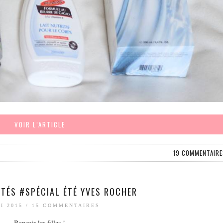
VOIR L’ARTICLE
19 COMMENTAIRE
TÉS #SPÉCIAL ÉTÉ YVES ROCHER
I 2015
/
15 COMMENTAIRES
Bonsoir les filles !