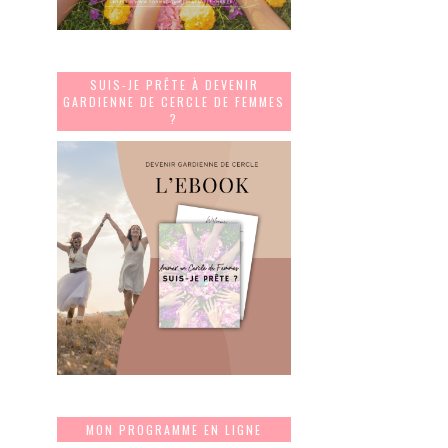
SUIS-JE PRÊTE À DEVENIR
GARDIENNE DE CERCLE DE FEMMES
?
MON PROGRAMME EN LIGNE