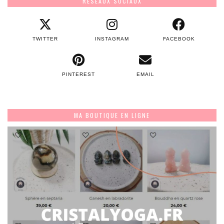
RÉSEAUX SOCIAUX
TWITTER
INSTAGRAM
FACEBOOK
PINTEREST
EMAIL
MA BOUTIQUE EN LIGNE