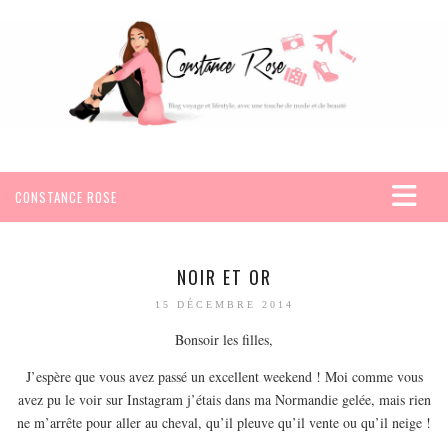
CONSTANCE ROSE
ACCUEIL
VOYAGES
NOIR ET OR
AFRIQUE
15 DÉCEMBRE 2014
EGYPTE
Bonsoir les filles,
SEYCHELLES
J’espère que vous avez passé un excellent weekend ! Moi comme vous
AMÉRIQUE
avez pu le voir sur Instagram j’étais dans ma Normandie gelée, mais rien
ne m’arrête pour aller au cheval, qu’il pleuve qu’il vente ou qu’il neige !
MEXIQUE