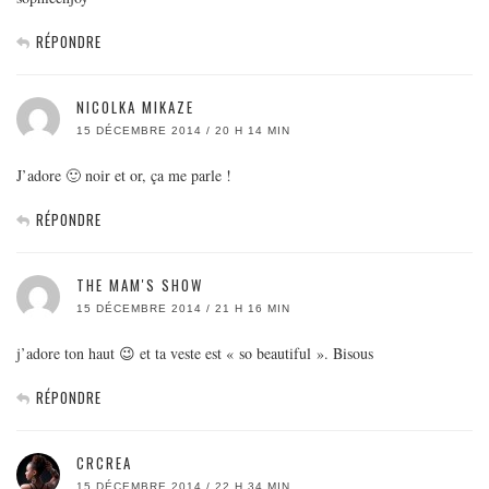
RÉPONDRE
NICOLKA MIKAZE
15 DÉCEMBRE 2014 / 20 H 14 MIN
J’adore 🙂 noir et or, ça me parle !
RÉPONDRE
THE MAM'S SHOW
15 DÉCEMBRE 2014 / 21 H 16 MIN
j’adore ton haut 😉 et ta veste est « so beautiful ». Bisous
RÉPONDRE
CRCREA
15 DÉCEMBRE 2014 / 22 H 34 MIN