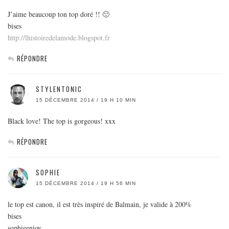
J’aime beaucoup ton top doré !! 🙂
bises
http://lhistoiredelamode.blogspot.fr
RÉPONDRE
STYLENTONIC
15 DÉCEMBRE 2014 / 19 H 10 MIN
Black love! The top is gorgeous! xxx
RÉPONDRE
SOPHIE
15 DÉCEMBRE 2014 / 19 H 56 MIN
le top est canon, il est très inspiré de Balmain, je valide à 200%
bises
sophieenjoy