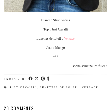
Blazer : Stradivarius
Top : Just Cavalli
Lunettes de soleil :
Versace
Jean : Mango
***
Bonne semaine les filles !
PARTAGER:
JUST CAVAILLI
,
LUNETTES DE SOLEIL
,
VERSACE
20 COMMENTS