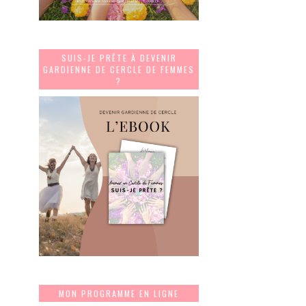
SUIS-JE PRÊTE À DEVENIR
GARDIENNE DE CERCLE DE FEMMES
?
MON PROGRAMME EN LIGNE