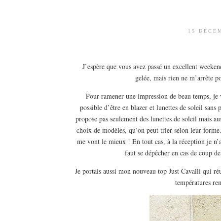
15 DÉCE
J’espère que vous avez passé un excellent weeke
gelée, mais rien ne m’arrête po
Pour ramener une impression de beau temps, je vo
possible d’être en blazer et lunettes de soleil sans
propose pas seulement des lunettes de soleil mais aus
choix de modèles, qu’on peut trier selon leur forme.
me vont le mieux ! En tout cas, à la réception je n’a
faut se dépêcher en cas de coup de
Je portais aussi mon nouveau top Just Cavalli qui ré
températures rem