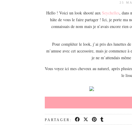
25 MA
Hello ! Voici un look shooté aux
Seychelles
, dans 
hâte de vous le faire partager ! Ici, je porte ma
connaissais de nom mais je n’avais encore rien c
Pour compléter le look, j’ai pris des lunettes d
m’amuse avec cet accessoire, mais je commence à en a
je ne m’attendais même 
Vous voyez ici mes cheveux au naturel, après plusieu
le lis
PARTAGER: