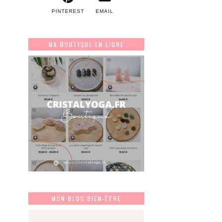
PINTEREST
EMAIL
MA BOUTIQUE EN LIGNE
MON BLOG BIEN-ÊTRE