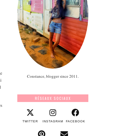
ge
Constance, blogger since 2011.
i
l
RÉSEAUX SOCIAUX
es
TWITTER
INSTAGRAM
FACEBOOK