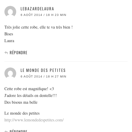
LEBAZARDELAURA
6 AOÛT 2014 / 18 H 23 MIN
Très jolie cette robe, elle te va très bien !
Bises
Laura
RÉPONDRE
LE MONDE DES PETITES
6 AOÛT 2014 / 18 H 27 MIN
Cette robe est magnifique! <3
J'adore les détails en dentelle!!!
Des bisous ma belle
Le monde des petites
http://www.lemondedespetites.com/
RÉPONDRE