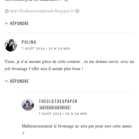
۞
http://lesfleurswordcrush.blogspot.fr
۞
RÉPONDRE
POLINA
7 AOÛT 2014 / 10 H 19 MIN
Tiens, je n’ai aucune pièce de cette couleur…tu me donnes envie, avec un
joli bronzage l’effet sera d’autant plus beau !
RÉPONDRE
THECLOTHESPAPER
AUTEUR/AUTRICE
7 AOÛT 2014 / 20 H 34 MIN
Malheureusement le bronzage ne sera pas pour moi cette année
:/