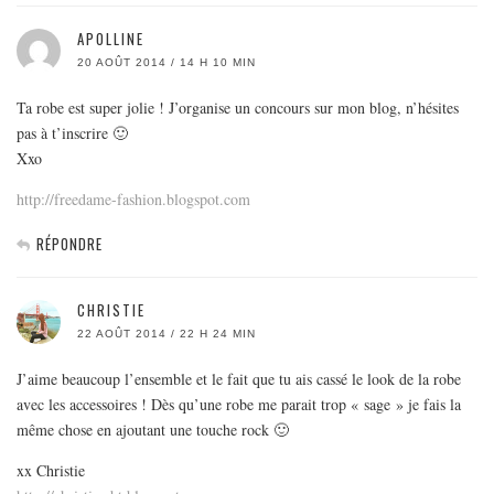
APOLLINE
20 AOÛT 2014 / 14 H 10 MIN
Ta robe est super jolie ! J’organise un concours sur mon blog, n’hésites
pas à t’inscrire 🙂
Xxo
http://freedame-fashion.blogspot.com
RÉPONDRE
CHRISTIE
22 AOÛT 2014 / 22 H 24 MIN
J’aime beaucoup l’ensemble et le fait que tu ais cassé le look de la robe
avec les accessoires ! Dès qu’une robe me parait trop « sage » je fais la
même chose en ajoutant une touche rock 🙂
xx Christie