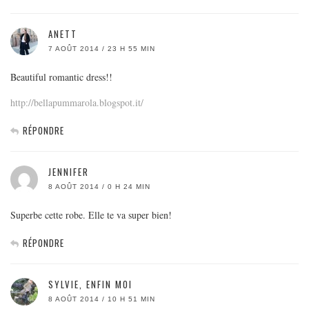
ANETT
7 AOÛT 2014 / 23 H 55 MIN
Beautiful romantic dress!!
http://bellapummarola.blogspot.it/
RÉPONDRE
JENNIFER
8 AOÛT 2014 / 0 H 24 MIN
Superbe cette robe. Elle te va super bien!
RÉPONDRE
SYLVIE, ENFIN MOI
8 AOÛT 2014 / 10 H 51 MIN