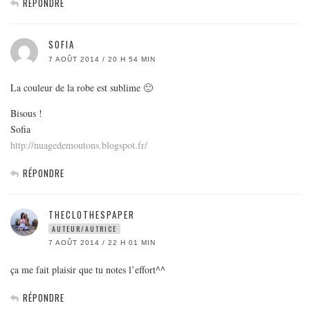
RÉPONDRE
SOFIA
7 AOÛT 2014 / 20 H 54 MIN
La couleur de la robe est sublime 🙂
Bisous !
Sofia
http://nuagedemoutons.blogspot.fr/
RÉPONDRE
THECLOTHESPAPER
AUTEUR/AUTRICE
7 AOÛT 2014 / 22 H 01 MIN
ça me fait plaisir que tu notes l’effort^^
RÉPONDRE