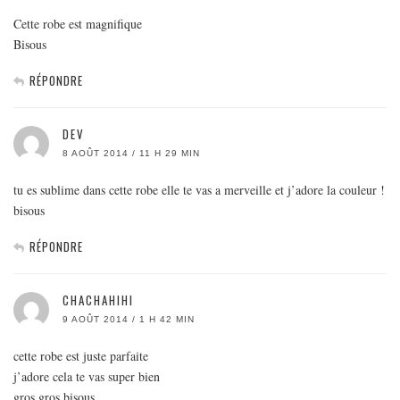
Cette robe est magnifique
Bisous
RÉPONDRE
DEV
8 AOÛT 2014 / 11 H 29 MIN
tu es sublime dans cette robe elle te vas a merveille et j’adore la couleur !
bisous
RÉPONDRE
CHACHAHIHI
9 AOÛT 2014 / 1 H 42 MIN
cette robe est juste parfaite
j’adore cela te vas super bien
gros gros bisous