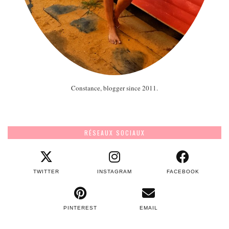
Constance, blogger since 2011.
RÉSEAUX SOCIAUX
TWITTER
INSTAGRAM
FACEBOOK
PINTEREST
EMAIL