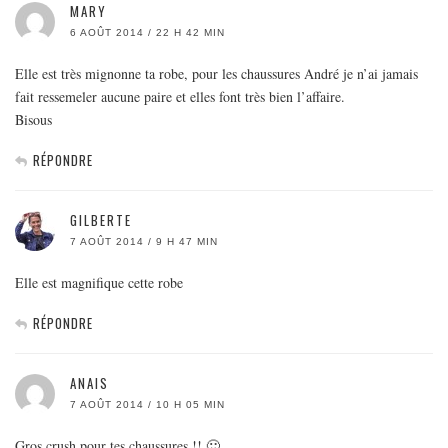
MARY
6 AOÛT 2014 / 22 H 42 MIN
Elle est très mignonne ta robe, pour les chaussures André je n’ai jamais
fait ressemeler aucune paire et elles font très bien l’affaire.
Bisous
RÉPONDRE
GILBERTE
7 AOÛT 2014 / 9 H 47 MIN
Elle est magnifique cette robe
RÉPONDRE
ANAIS
7 AOÛT 2014 / 10 H 05 MIN
Gros crush pour tes chaussures !! 🙂