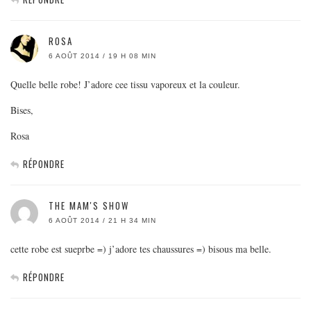
ROSA
6 AOÛT 2014 / 19 H 08 MIN
Quelle belle robe! J’adore cee tissu vaporeux et la couleur.
Bises,
Rosa
RÉPONDRE
THE MAM'S SHOW
6 AOÛT 2014 / 21 H 34 MIN
cette robe est sueprbe =) j’adore tes chaussures =) bisous ma belle.
RÉPONDRE