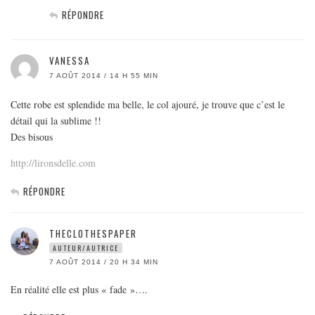
RÉPONDRE
VANESSA
7 AOÛT 2014 / 14 H 55 MIN
Cette robe est splendide ma belle, le col ajouré, je trouve que c’est le
détail qui la sublime !!
Des bisous
http://lironsdelle.com
RÉPONDRE
THECLOTHESPAPER
AUTEUR/AUTRICE
7 AOÛT 2014 / 20 H 34 MIN
En réalité elle est plus « fade »….