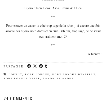
Bijoux : New Look, Asos, Emma & Chloé
***
Pour essayer de casser le côté trop sage de la robe, j’ai encore une fois
associé des bijoux noir, dorés et en cuir. Bah oui, trop sage, ce ne serait
pas vraiment moi 😉
***
A bientôt !
PARTAGER:
IDEBUY
,
ROBE LONGUE
,
ROBE LONGUE DENTELLE
,
ROBE LONGUE VERTE
,
SANDALES ANDRÉ
24 COMMENTS