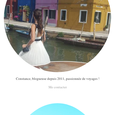
Constance, blogueuse depuis 2011, passionnée de voyages !
Me contacter