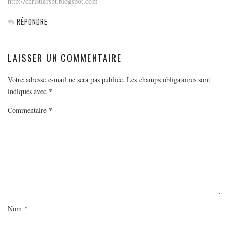
http://christiersbt.blogspot.com
RÉPONDRE
LAISSER UN COMMENTAIRE
Votre adresse e-mail ne sera pas publiée.
Les champs obligatoires sont
indiqués avec
*
Commentaire
*
Nom
*