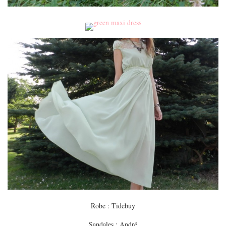
Robe : Tidebuy
Sandales : André