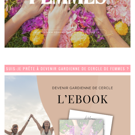
SUIS-JE PRÊTE À DEVENIR GARDIENNE DE CERCLE DE FEMMES ?