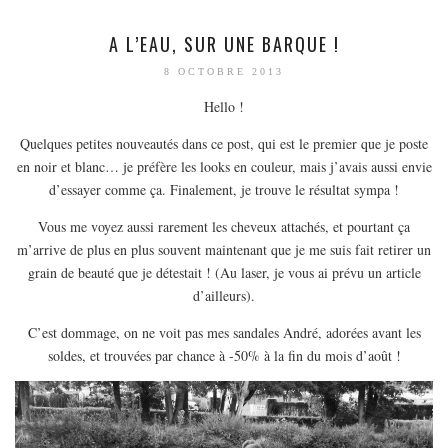
A L’EAU, SUR UNE BARQUE !
8 OCTOBRE 2013
Hello !
Quelques petites nouveautés dans ce post, qui est le premier que je poste
en noir et blanc… je préfère les looks en couleur, mais j’avais aussi envie
d’essayer comme ça. Finalement, je trouve le résultat sympa !
Vous me voyez aussi rarement les cheveux attachés, et pourtant ça
m’arrive de plus en plus souvent maintenant que je me suis fait retirer un
grain de beauté que je détestait ! (Au laser, je vous ai prévu un article
d’ailleurs).
C’est dommage, on ne voit pas mes sandales André, adorées avant les
soldes, et trouvées par chance à -50% à la fin du mois d’août !