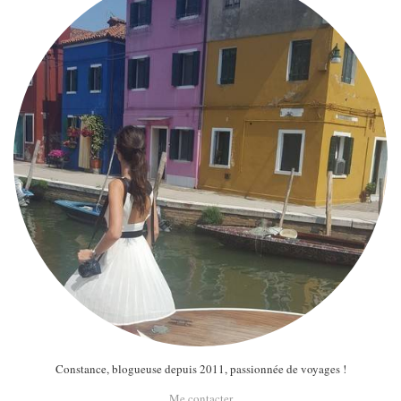
Constance, blogueuse depuis 2011, passionnée de voyages !
Me contacter