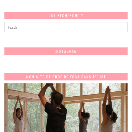
UNE RECHERCHE ?
INSTAGRAM
MON SITE DE PROF DE YOGA DANS L’EURE