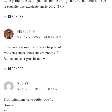
Cette petite robe est mignonne comme tout, j’adore Claudie Pierlot !! Je
te souhaite une excelente année 2012 !! 🙂
RÉPONDRE
EINGLOTTE
5 JANVIER 2012 / 22 H 03 MIN
Cette robe est sublime et te va trop bien!
Vous êtes super jolies sur ces photos 😉
Bonne année et gros bisous ♥
RÉPONDRE
YULIYA
5 JANVIER 2012 / 21 H 11 MIN
Trop mignonne cette petite robe 🙂
Bisous
Yu’