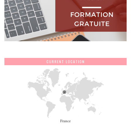
CURRENT LOCATION
France