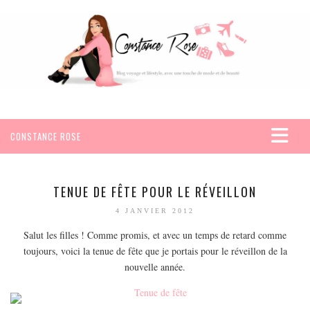
CONSTANCE ROSE
ACCUEIL
VOYAGES
TENUE DE FÊTE POUR LE RÉVEILLON
AFRIQUE
4 JANVIER 2012
EGYPTE
Salut les filles ! Comme promis, et avec un temps de retard comme
toujours, voici la tenue de fête que je portais pour le réveillon de la
SEYCHELLES
nouvelle année.
AMÉRIQUE
MEXIQUE