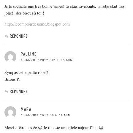
Je te souhaite une très bonne année! tu étais ravissante, ta robe était très
jolie!! des bisous à toi !
http://lecomptoirdesatine.blogspot.com
RÉPONDRE
PAULINE
4 JANVIER 2012 / 21 H 05 MIN
Sympas cette petite robe!!
Bisous P.
RÉPONDRE
MARA
5 JANVIER 2012 / 6 H 57 MIN
Merci d’être passée 😀 Je reposte un article aujourd’hui 😉