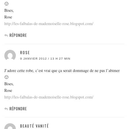
🙂
Bises,
Rose
http://les-falbalas-de-mademoiselle-rose.blogspot.com/
RÉPONDRE
ROSE
9 JANVIER 2012 / 13 H 27 MIN
J’adore cette robe, c’est vrai que ça serait dommage de ne pas l’abimer
🙂
Bises,
Rose
http://les-falbalas-de-mademoiselle-rose.blogspot.com/
RÉPONDRE
BEAUTÉ VANITÉ