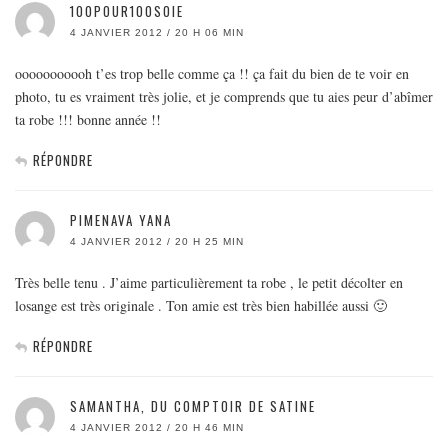
100POUR100SOIE
4 JANVIER 2012 / 20 H 06 MIN
ooooooooooh t’es trop belle comme ça !! ça fait du bien de te voir en
photo, tu es vraiment très jolie, et je comprends que tu aies peur d’abîmer
ta robe !!! bonne année !!
RÉPONDRE
PIMENAVA YANA
4 JANVIER 2012 / 20 H 25 MIN
Très belle tenu . J’aime particulièrement ta robe , le petit décolter en
losange est très originale . Ton amie est très bien habillée aussi 🙂
RÉPONDRE
SAMANTHA, DU COMPTOIR DE SATINE
4 JANVIER 2012 / 20 H 46 MIN