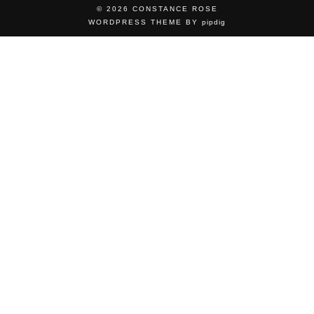
© 2026
CONSTANCE ROSE
WORDPRESS THEME BY
pipdig