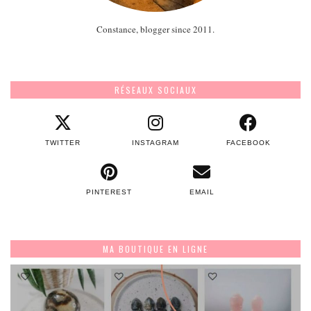
Constance, blogger since 2011.
RÉSEAUX SOCIAUX
TWITTER
INSTAGRAM
FACEBOOK
PINTEREST
EMAIL
MA BOUTIQUE EN LIGNE