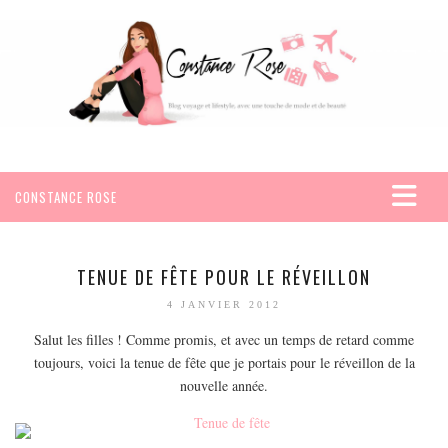
CONSTANCE ROSE
ACCUEIL
VOYAGES
TENUE DE FÊTE POUR LE RÉVEILLON
AFRIQUE
4 JANVIER 2012
EGYPTE
Salut les filles ! Comme promis, et avec un temps de retard comme
toujours, voici la tenue de fête que je portais pour le réveillon de la
SEYCHELLES
nouvelle année.
AMÉRIQUE
MEXIQUE