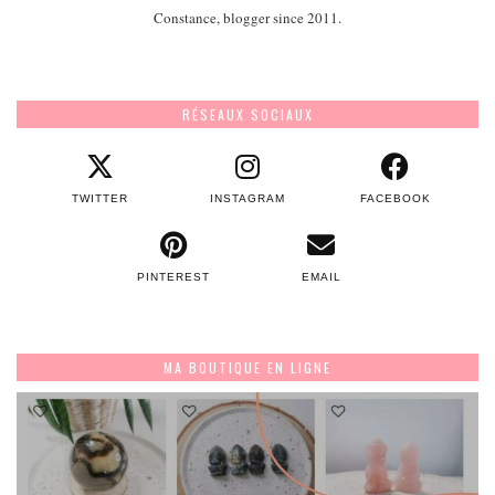
Constance, blogger since 2011.
RÉSEAUX SOCIAUX
TWITTER
INSTAGRAM
FACEBOOK
PINTEREST
EMAIL
MA BOUTIQUE EN LIGNE