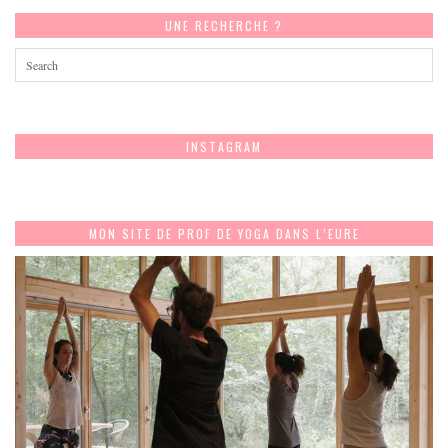
UNE RECHERCHE ?
INSTAGRAM
MON SITE DE PROF DE YOGA DANS L’EURE