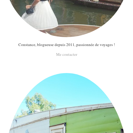
MODE
BEAUTÉ
DIVERSES BOX
DIY
LIFESTYLE
Constance, blogueuse depuis 2011, passionnée de voyages !
ME CONTACTER
Me contacter
A PROPOS
PARUTIONS ET PARTENARIATS