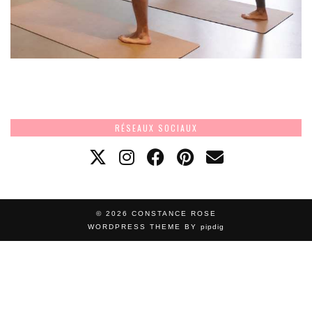
RÉSEAUX SOCIAUX
© 2026
CONSTANCE ROSE
WORDPRESS THEME BY
pipdig