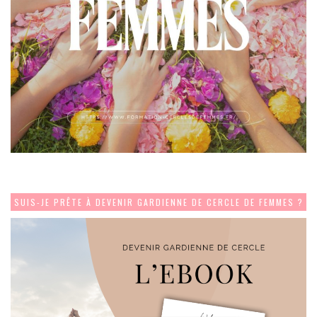
SUIS-JE PRÊTE À DEVENIR GARDIENNE DE CERCLE DE FEMMES ?