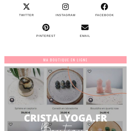
TWITTER
INSTAGRAM
FACEBOOK
PINTEREST
EMAIL
MA BOUTIQUE EN LIGNE