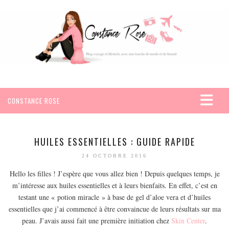
CONSTANCE ROSE
ACCUEIL
VOYAGES
HUILES ESSENTIELLES : GUIDE RAPIDE
AFRIQUE
24 OCTOBRE 2016
EGYPTE
Hello les filles ! J’espère que vous allez bien ! Depuis quelques temps, je
m’intéresse aux huiles essentielles et à leurs bienfaits. En effet, c’est en
SEYCHELLES
testant une « potion miracle » à base de gel d’aloe vera et d’huiles
AMÉRIQUE
essentielles que j’ai commencé à être convaincue de leurs résultats sur ma
MEXIQUE
peau. J’avais aussi fait une première initiation chez
Skin Center
.