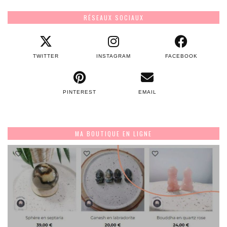
RÉSEAUX SOCIAUX
TWITTER
INSTAGRAM
FACEBOOK
PINTEREST
EMAIL
MA BOUTIQUE EN LIGNE