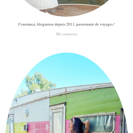
Constance, blogueuse depuis 2011, passionnée de voyages !
Me contacter