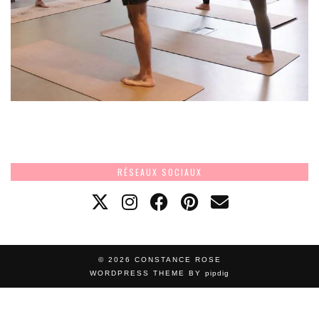
RÉSEAUX SOCIAUX
© 2026
CONSTANCE ROSE
WORDPRESS THEME BY
pipdig