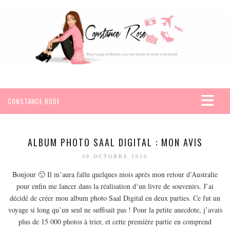
CONSTANCE ROSE
ACCUEIL
VOYAGES
ALBUM PHOTO SAAL DIGITAL : MON AVIS
AFRIQUE
30 OCTOBRE 2020
EGYPTE
Bonjour 🙂 Il m’aura fallu quelques mois après mon retour d’Australie
pour enfin me lancer dans la réalisation d’un livre de souvenirs. J’ai
SEYCHELLES
décidé de créer mon album photo Saal Digital en deux parties. Ce fut un
AMÉRIQUE
voyage si long qu’un seul ne suffisait pas ! Pour la petite anecdote, j’avais
MEXIQUE
plus de 15 000 photos à trier, et cette première partie en comprend