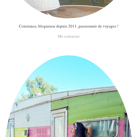
Constance, blogueuse depuis 2011, passionnée de voyages !
Me contacter