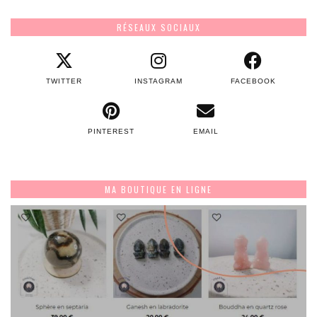
RÉSEAUX SOCIAUX
TWITTER
INSTAGRAM
FACEBOOK
PINTEREST
EMAIL
MA BOUTIQUE EN LIGNE