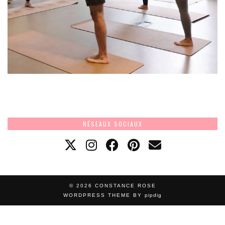
RÉSEAUX SOCIAUX
© 2026
CONSTANCE ROSE
WORDPRESS THEME BY
pipdig