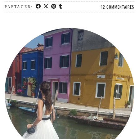
MODE
12 COMMENTAIRES
PARTAGER:
BEAUTÉ
DIVERSES BOX
DIY
LIFESTYLE
ME CONTACTER
A PROPOS
PARUTIONS ET PARTENARIATS