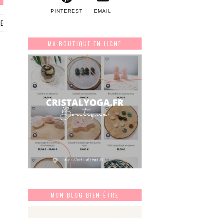
PINTEREST
EMAIL
RE
MA BOUTIQUE EN LIGNE
MON BLOG BIEN-ÊTRE