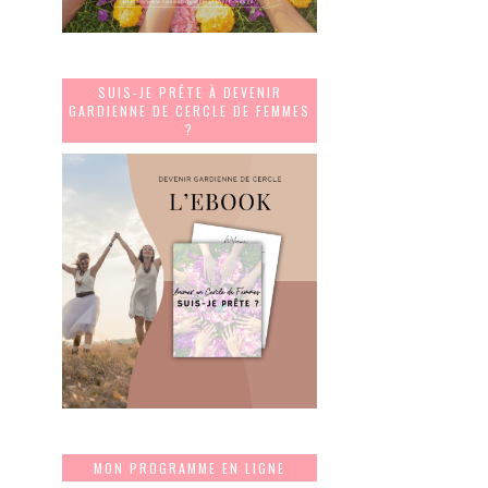
SUIS-JE PRÊTE À DEVENIR
GARDIENNE DE CERCLE DE FEMMES
?
MON PROGRAMME EN LIGNE