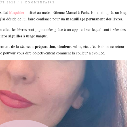
ÛT 2022
/
1 COMMENTAIRE
stitut
Maquiderm
situé au métro Etienne Marcel à Paris. En effet, après un lou
maquillage permanent des lèvres
 j’ai décidé de lui faire confiance pour un
.
 effet, les lèvres sont pigmentées grâce à un appareil sur lequel sont fixées des
icro aiguilles
à usage unique.
ement de la séance : préparation, douleur, soins
, etc. J’écris donc ce retour
 de pouvoir vous dire objectivement comment la couleur a évoluée.