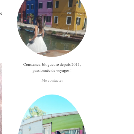
pé
Constance, blogueuse depuis 2011,
passionnée de voyages !
Me contacter