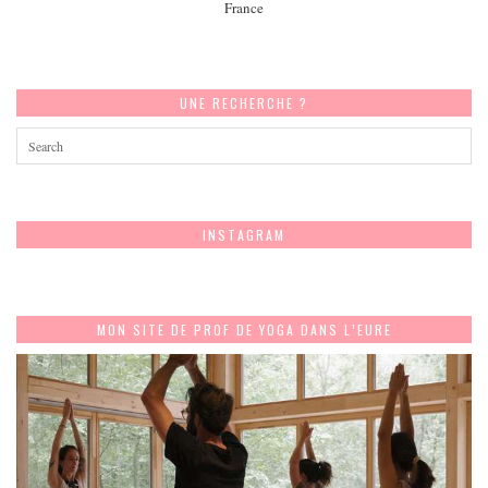
France
UNE RECHERCHE ?
INSTAGRAM
MON SITE DE PROF DE YOGA DANS L’EURE