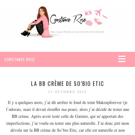
CONSTANCE ROSE
ACCUEIL
VOYAGES
LA BB CRÈME DE SO’BIO ETIC
AFRIQUE
11 OCTOBRE 2013
EGYPTE
Il y a quelques mois, j’ai dû arrêter le fond de teint Makeupforever (je
l’adorais, mais il devait étouffer ma peau), alors j’ai décidé de tester une
SEYCHELLES
BB crème. Après avoir testé celle de Garnier, qui m’apportait des
AMÉRIQUE
imperfections, j’ai voulu en tester une plus naturelle. J’ai donc jeté mon
MEXIQUE
dévolu sur la BB crème de So’bio Etic, car elle est naturelle et non