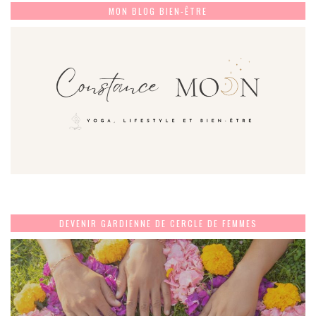
MON BLOG BIEN-ÊTRE
DEVENIR GARDIENNE DE CERCLE DE FEMMES