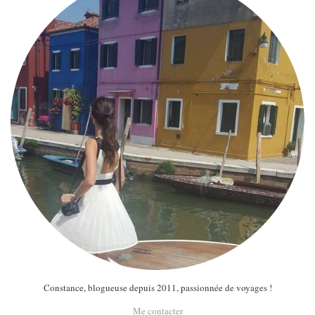
Constance, blogueuse depuis 2011, passionnée de voyages !
Me contacter