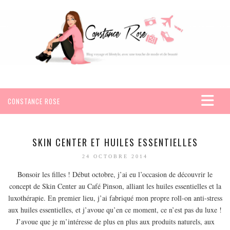
CONSTANCE ROSE
ACCUEIL
VOYAGES
SKIN CENTER ET HUILES ESSENTIELLES
AFRIQUE
24 OCTOBRE 2014
EGYPTE
Bonsoir les filles ! Début octobre, j’ai eu l’occasion de découvrir le
concept de Skin Center au Café Pinson, alliant les huiles essentielles et la
SEYCHELLES
luxothérapie. En premier lieu, j’ai fabriqué mon propre roll-on anti-stress
AMÉRIQUE
aux huiles essentielles, et j’avoue qu’en ce moment, ce n’est pas du luxe !
MEXIQUE
J’avoue que je m’intéresse de plus en plus aux produits naturels, aux