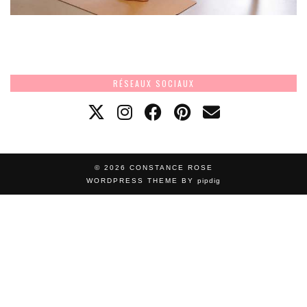
RÉSEAUX SOCIAUX
© 2026
CONSTANCE ROSE
WORDPRESS THEME BY
pipdig