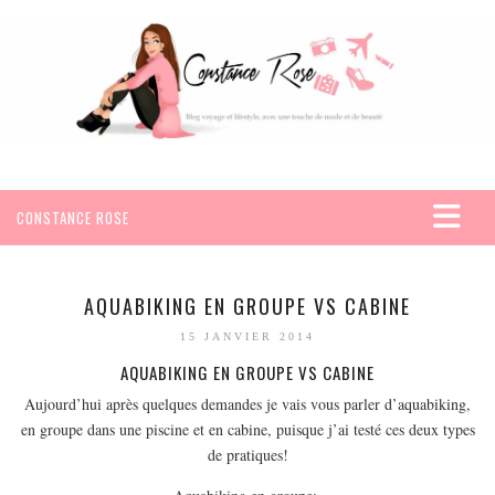
CONSTANCE ROSE
ACCUEIL
VOYAGES
AQUABIKING EN GROUPE VS CABINE
AFRIQUE
15 JANVIER 2014
EGYPTE
AQUABIKING EN GROUPE VS CABINE
SEYCHELLES
Aujourd’hui après quelques demandes je vais vous parler d’aquabiking,
en groupe dans une piscine et en cabine, puisque j’ai testé ces deux types
AMÉRIQUE
de pratiques!
MEXIQUE