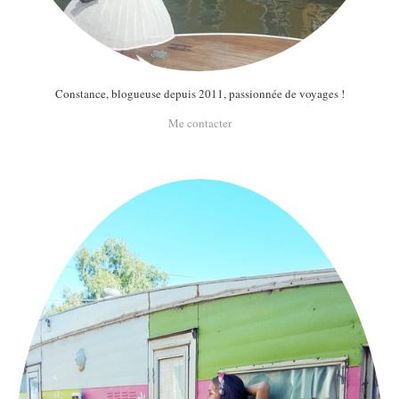
Constance, blogueuse depuis 2011, passionnée de voyages !
Me contacter