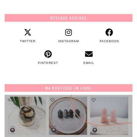
RÉSEAUX SOCIAUX
TWITTER
INSTAGRAM
FACEBOOK
PINTEREST
EMAIL
MA BOUTIQUE EN LIGNE