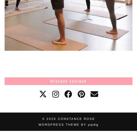
RÉSEAUX SOCIAUX
© 2026
CONSTANCE ROSE
WORDPRESS THEME BY
pipdig