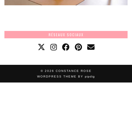
RÉSEAUX SOCIAUX
© 2026
CONSTANCE ROSE
WORDPRESS THEME BY
pipdig