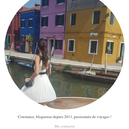
Constance, blogueuse depuis 2011, passionnée de voyages !
Me contacter