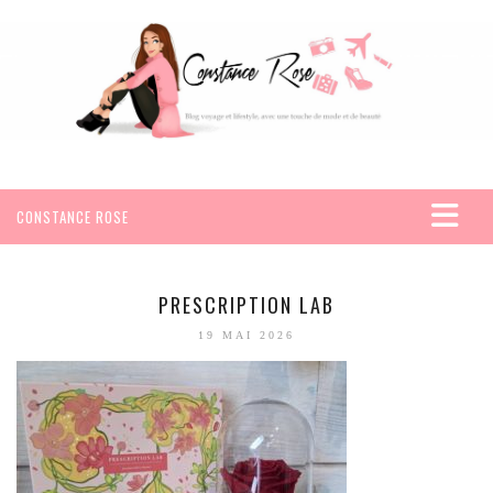
CONSTANCE ROSE
ACCUEIL
VOYAGES
PRESCRIPTION LAB
AFRIQUE
19 MAI 2026
EGYPTE
SEYCHELLES
AMÉRIQUE
MEXIQUE