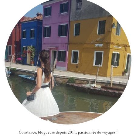
Constance, blogueuse depuis 2011, passionnée de voyages !