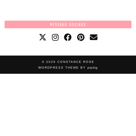
RÉSEAUX SOCIAUX
© 2026
CONSTANCE ROSE
WORDPRESS THEME BY
pipdig