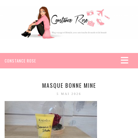
CONSTANCE ROSE
ACCUEIL
VOYAGES
MASQUE BONNE MINE
AFRIQUE
5 MAI 2026
EGYPTE
SEYCHELLES
AMÉRIQUE
MEXIQUE