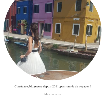
Constance, blogueuse depuis 2011, passionnée de voyages !
Me contacter