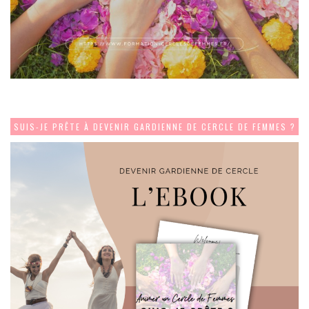
SUIS-JE PRÊTE À DEVENIR GARDIENNE DE CERCLE DE FEMMES ?