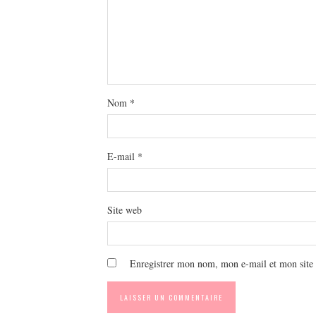
Nom
*
E-mail
*
Site web
Enregistrer mon nom, mon e-mail et mon site