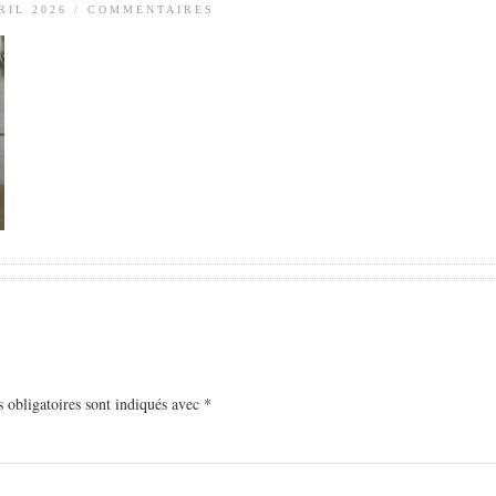
RIL 2026
/
COMMENTAIRES
 obligatoires sont indiqués avec
*