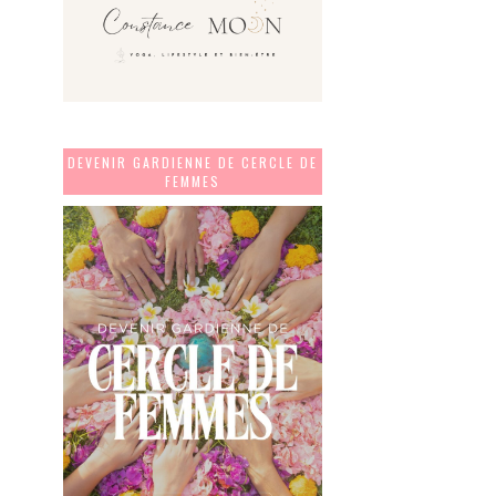
DEVENIR GARDIENNE DE CERCLE DE
FEMMES