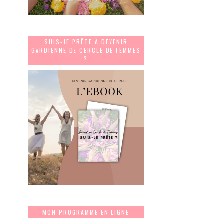
SUIS-JE PRÊTE À DEVENIR
GARDIENNE DE CERCLE DE FEMMES
?
MON PROGRAMME EN LIGNE