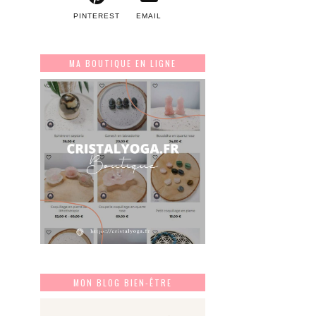
PINTEREST
EMAIL
MA BOUTIQUE EN LIGNE
MON BLOG BIEN-ÊTRE