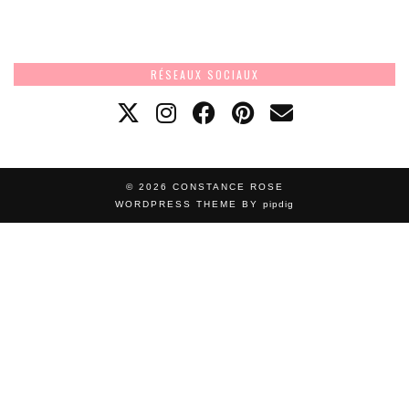
RÉSEAUX SOCIAUX
© 2026
CONSTANCE ROSE
WORDPRESS THEME BY
pipdig