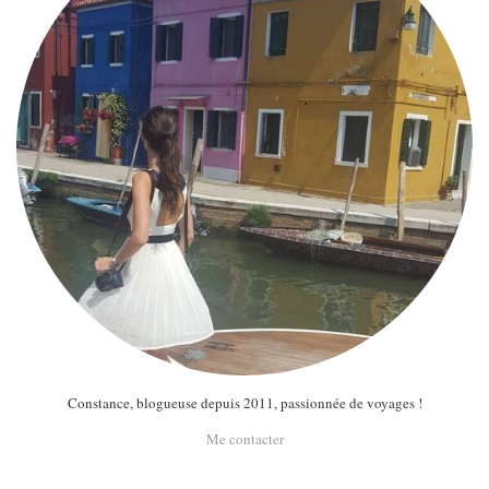
Constance, blogueuse depuis 2011, passionnée de voyages !
Me contacter