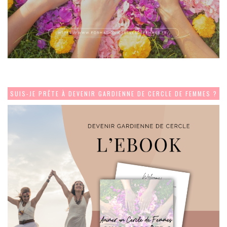
SUIS-JE PRÊTE À DEVENIR GARDIENNE DE CERCLE DE FEMMES ?