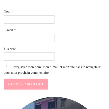
MODE
BEAUTÉ
Nom
*
DIVERSES BOX
DIY
E-mail
*
LIFESTYLE
ME CONTACTER
A PROPOS
Site web
PARUTIONS ET PARTENARIATS
Enregistrer mon nom, mon e-mail et mon site dans le navigateur
pour mon prochain commentaire.