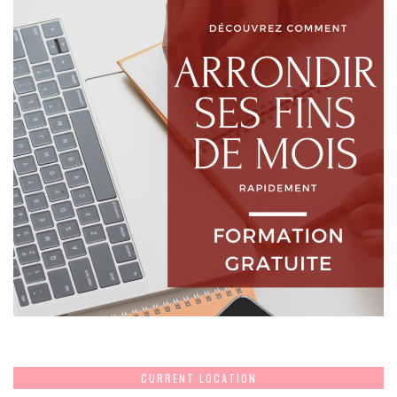
CURRENT LOCATION