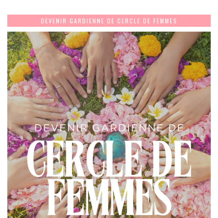
DEVENIR GARDIENNE DE CERCLE DE FEMMES