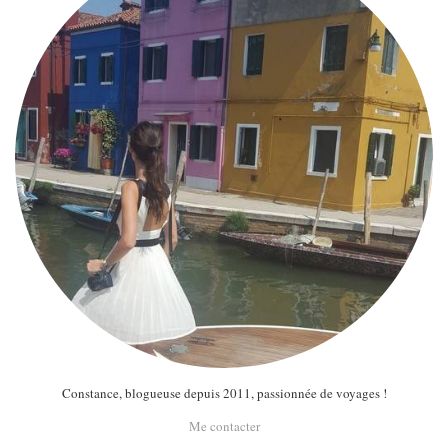
Constance, blogueuse depuis 2011, passionnée de voyages !
Me contacter