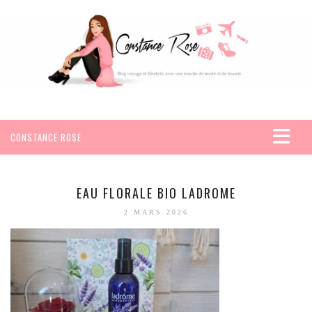
CONSTANCE ROSE
ACCUEIL
VOYAGES
EAU FLORALE BIO LADROME
AFRIQUE
2 MARS 2026
EGYPTE
SEYCHELLES
AMÉRIQUE
MEXIQUE