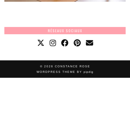
RÉSEAUX SOCIAUX
© 2026
CONSTANCE ROSE
WORDPRESS THEME BY
pipdig