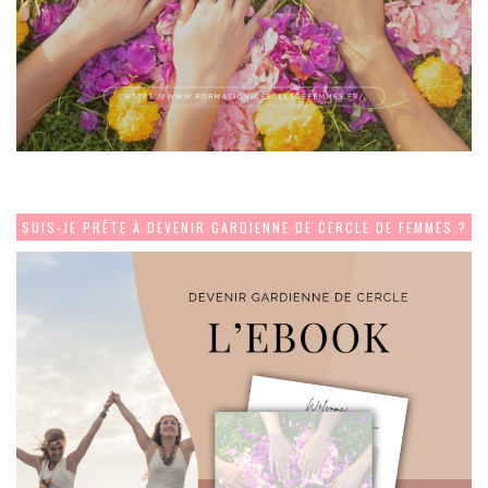
SUIS-JE PRÊTE À DEVENIR GARDIENNE DE CERCLE DE FEMMES ?