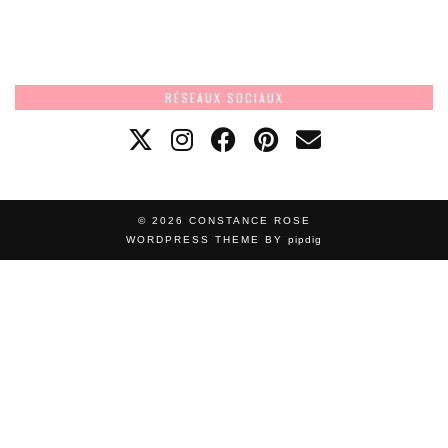
RÉSEAUX SOCIAUX
© 2026
CONSTANCE ROSE
WORDPRESS THEME BY
pipdig