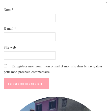
MODE
BEAUTÉ
Nom
*
DIVERSES BOX
DIY
E-mail
*
LIFESTYLE
ME CONTACTER
Site web
A PROPOS
PARUTIONS ET PARTENARIATS
Enregistrer mon nom, mon e-mail et mon site dans le navigateur
pour mon prochain commentaire.