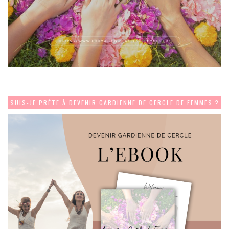
SUIS-JE PRÊTE À DEVENIR GARDIENNE DE CERCLE DE FEMMES ?