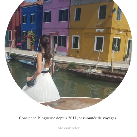
Constance, blogueuse depuis 2011, passionnée de voyages !
Me contacter