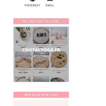
PINTEREST
EMAIL
MA BOUTIQUE EN LIGNE
MON BLOG BIEN-ÊTRE