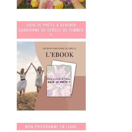
SUIS-JE PRÊTE À DEVENIR
GARDIENNE DE CERCLE DE FEMMES
?
MON PROGRAMME EN LIGNE