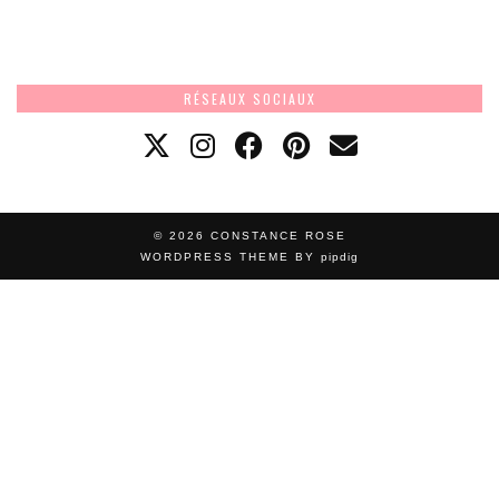
RÉSEAUX SOCIAUX
© 2026
CONSTANCE ROSE
WORDPRESS THEME BY
pipdig