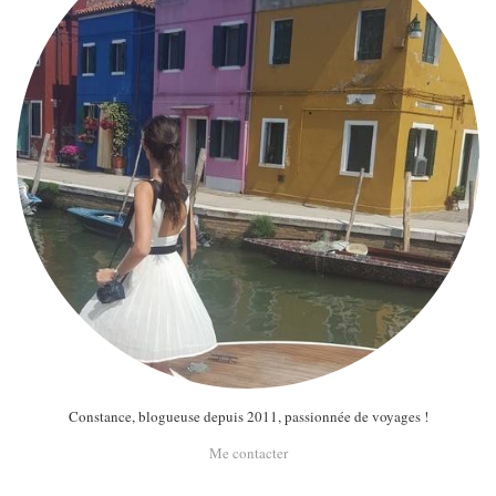
Constance, blogueuse depuis 2011, passionnée de voyages !
Me contacter