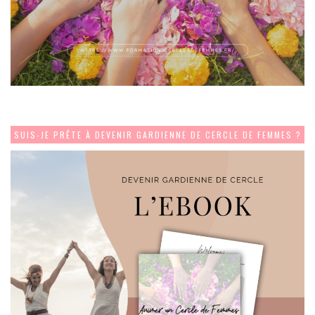
SUIS-JE PRÊTE À DEVENIR GARDIENNE DE CERCLE DE FEMMES ?