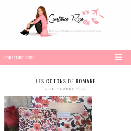
CONSTANCE ROSE
ACCUEIL
VOYAGES
LES COTONS DE ROMANE
AFRIQUE
5 SEPTEMBRE 2025
EGYPTE
SEYCHELLES
AMÉRIQUE
MEXIQUE