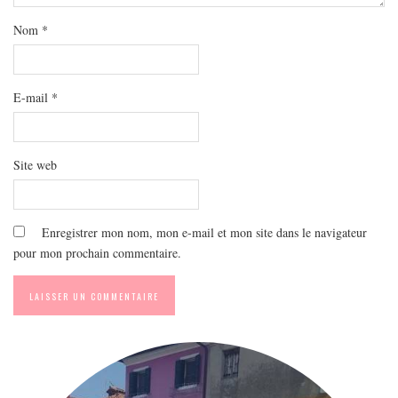
MODE
Nom
*
BEAUTÉ
DIVERSES BOX
DIY
E-mail
*
LIFESTYLE
ME CONTACTER
Site web
A PROPOS
PARUTIONS ET PARTENARIATS
Enregistrer mon nom, mon e-mail et mon site dans le navigateur
pour mon prochain commentaire.