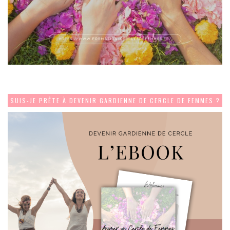
SUIS-JE PRÊTE À DEVENIR GARDIENNE DE CERCLE DE FEMMES ?