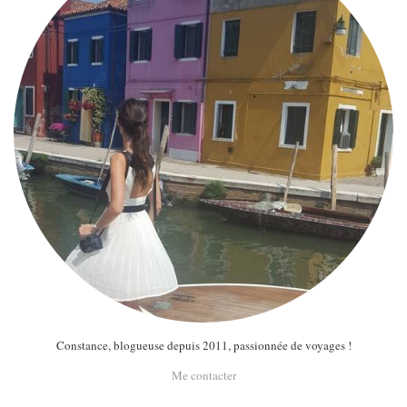
Constance, blogueuse depuis 2011, passionnée de voyages !
Me contacter