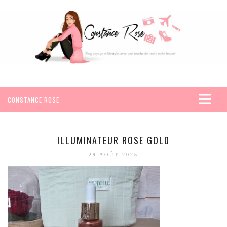
CONSTANCE ROSE
ACCUEIL
VOYAGES
ILLUMINATEUR ROSE GOLD
AFRIQUE
29 AOÛT 2025
EGYPTE
SEYCHELLES
AMÉRIQUE
MEXIQUE