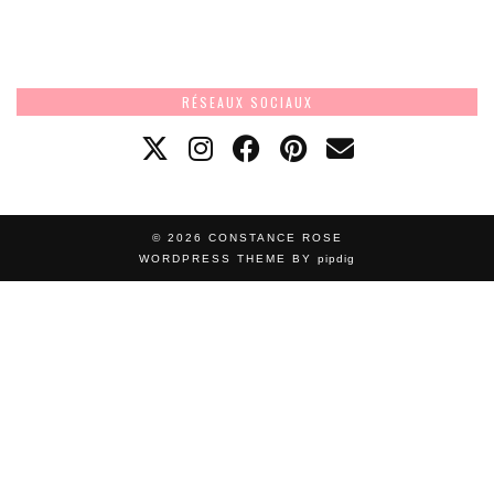
RÉSEAUX SOCIAUX
© 2026
CONSTANCE ROSE
WORDPRESS THEME BY
pipdig