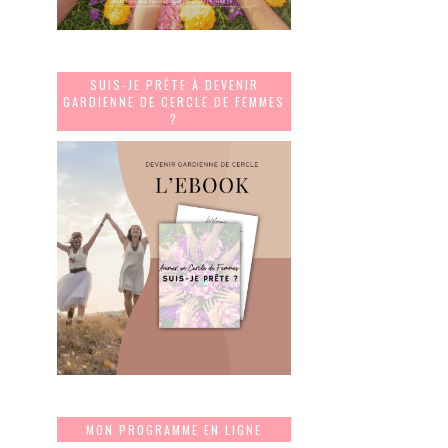
SUIS-JE PRÊTE À DEVENIR
GARDIENNE DE CERCLE DE FEMMES
?
MON PROGRAMME EN LIGNE