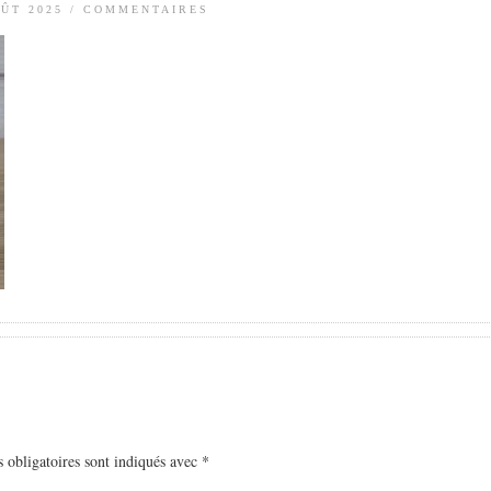
OÛT 2025
/
COMMENTAIRES
 obligatoires sont indiqués avec
*