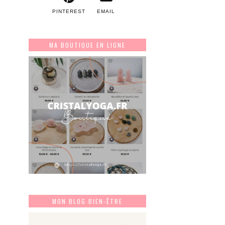
PINTEREST
EMAIL
MA BOUTIQUE EN LIGNE
MON BLOG BIEN-ÊTRE