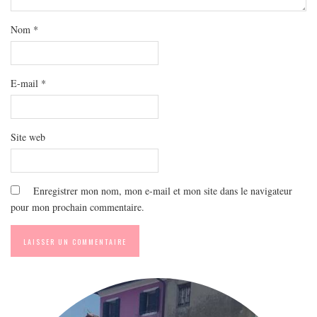
MODE
BEAUTÉ
Nom
*
DIVERSES BOX
DIY
E-mail
*
LIFESTYLE
ME CONTACTER
Site web
A PROPOS
PARUTIONS ET PARTENARIATS
Enregistrer mon nom, mon e-mail et mon site dans le navigateur
pour mon prochain commentaire.