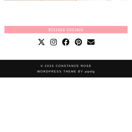
RÉSEAUX SOCIAUX
© 2026
CONSTANCE ROSE
WORDPRESS THEME BY
pipdig