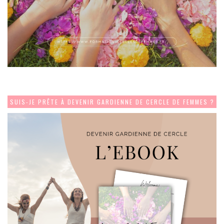
SUIS-JE PRÊTE À DEVENIR GARDIENNE DE CERCLE DE FEMMES ?