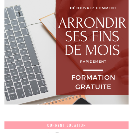
CURRENT LOCATION