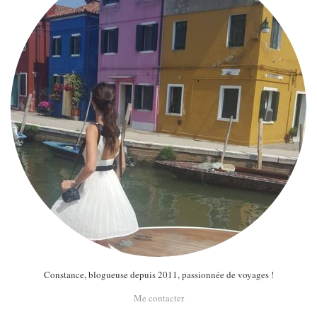
Constance, blogueuse depuis 2011, passionnée de voyages !
Me contacter