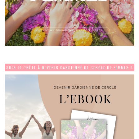
SUIS-JE PRÊTE À DEVENIR GARDIENNE DE CERCLE DE FEMMES ?