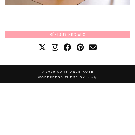
RÉSEAUX SOCIAUX
© 2026
CONSTANCE ROSE
WORDPRESS THEME BY
pipdig