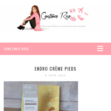
CONSTANCE ROSE
ACCUEIL
VOYAGES
ENDRO CRÈME PIEDS
AFRIQUE
9 JUIN 2025
EGYPTE
SEYCHELLES
AMÉRIQUE
MEXIQUE