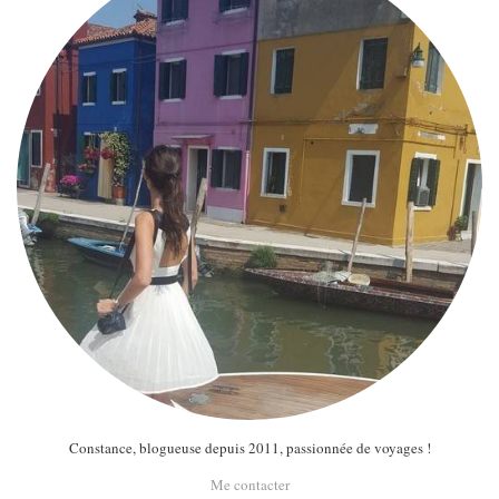
Constance, blogueuse depuis 2011, passionnée de voyages !
Me contacter