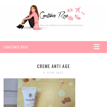
CONSTANCE ROSE
ACCUEIL
VOYAGES
CREME ANTI AGE
AFRIQUE
9 JUIN 2025
EGYPTE
SEYCHELLES
AMÉRIQUE
MEXIQUE