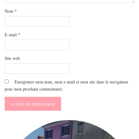
MODE
Nom
*
BEAUTÉ
DIVERSES BOX
DIY
E-mail
*
LIFESTYLE
ME CONTACTER
Site web
A PROPOS
PARUTIONS ET PARTENARIATS
Enregistrer mon nom, mon e-mail et mon site dans le navigateur
pour mon prochain commentaire.