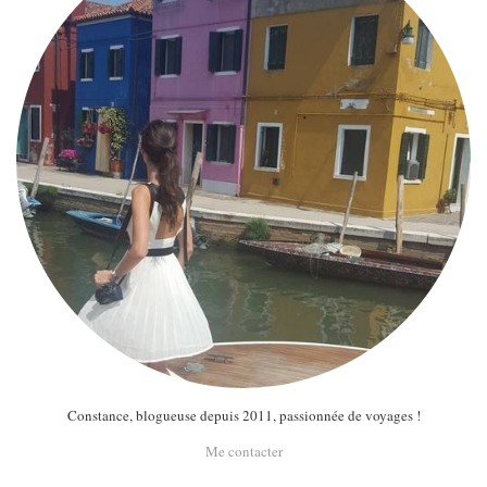
Constance, blogueuse depuis 2011, passionnée de voyages !
Me contacter