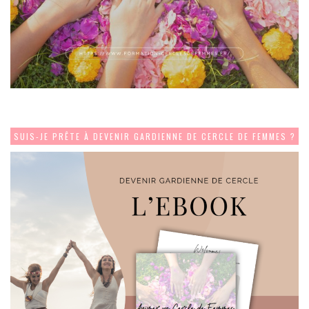
SUIS-JE PRÊTE À DEVENIR GARDIENNE DE CERCLE DE FEMMES ?