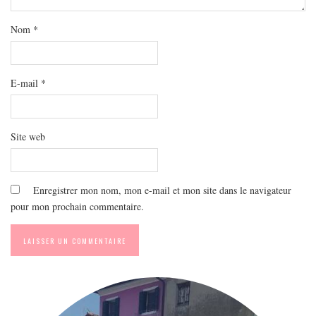
MODE
BEAUTÉ
Nom
*
DIVERSES BOX
DIY
E-mail
*
LIFESTYLE
ME CONTACTER
Site web
A PROPOS
PARUTIONS ET PARTENARIATS
Enregistrer mon nom, mon e-mail et mon site dans le navigateur
pour mon prochain commentaire.