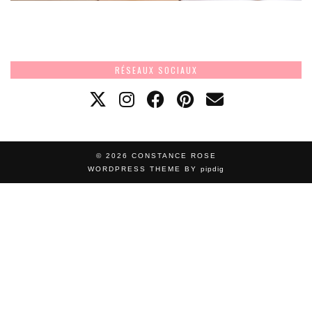
RÉSEAUX SOCIAUX
© 2026
CONSTANCE ROSE
WORDPRESS THEME BY
pipdig