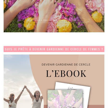
SUIS-JE PRÊTE À DEVENIR GARDIENNE DE CERCLE DE FEMMES ?