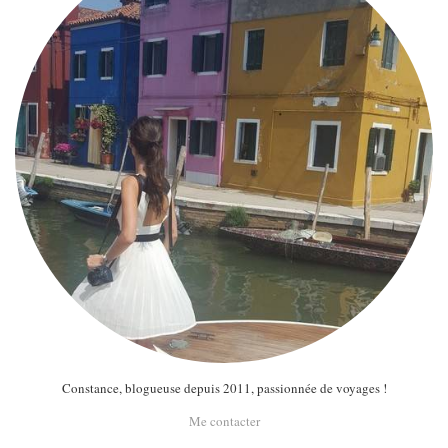
Constance, blogueuse depuis 2011, passionnée de voyages !
Me contacter