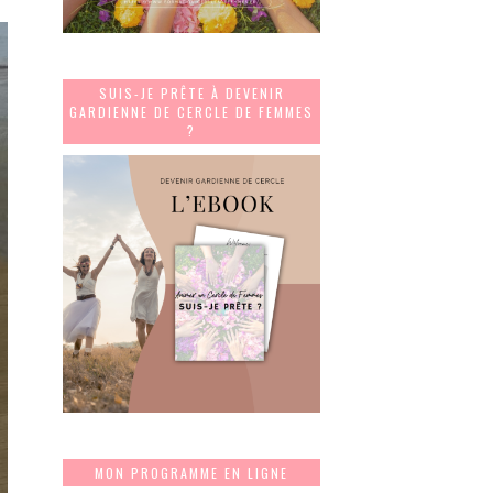
SUIS-JE PRÊTE À DEVENIR
GARDIENNE DE CERCLE DE FEMMES
?
MON PROGRAMME EN LIGNE