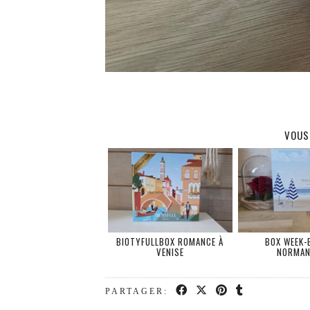
VOUS
BIOTYFULLBOX ROMANCE À
BOX WEEK-
VENISE
NORMAN
PARTAGER: