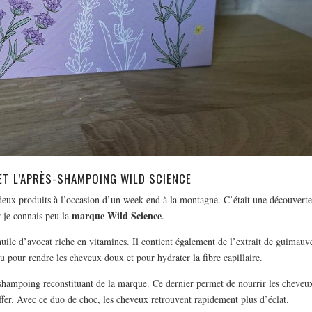
ET L’APRÈS-SHAMPOING WILD SCIENCE
s deux produits à l’occasion d’un week-end à la montagne. C’était une découverte
marque Wild Science
 je connais peu la
.
huile d’avocat riche en vitamines. Il contient également de l’extrait de guimauv
çu pour rendre les cheveux doux et pour hydrater la fibre capillaire.
s shampoing reconstituant de la marque. Ce dernier permet de nourrir les cheveu
iffer. Avec ce duo de choc, les cheveux retrouvent rapidement plus d’éclat.