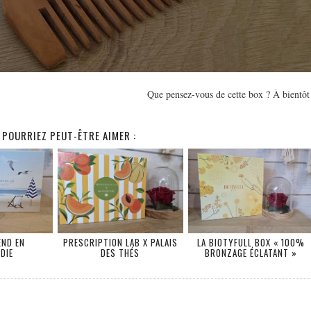
Que pensez-vous de cette box ? À bientôt
 POURRIEZ PEUT-ÊTRE AIMER :
END EN
PRESCRIPTION LAB X PALAIS
LA BIOTYFULL BOX « 100%
DIE
DES THÉS
BRONZAGE ÉCLATANT »