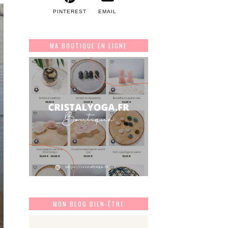
PINTEREST
EMAIL
MA BOUTIQUE EN LIGNE
MON BLOG BIEN-ÊTRE