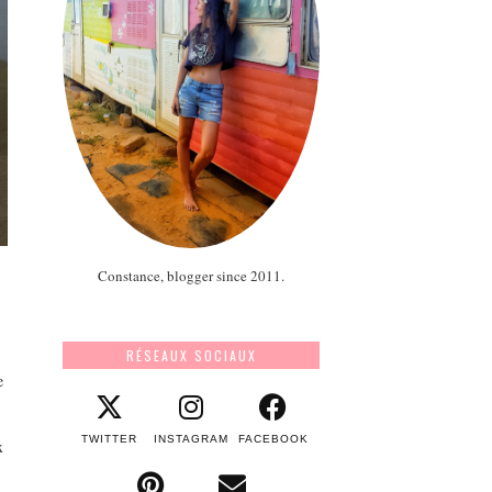
Constance, blogger since 2011.
RÉSEAUX SOCIAUX
e
TWITTER
INSTAGRAM
FACEBOOK
x