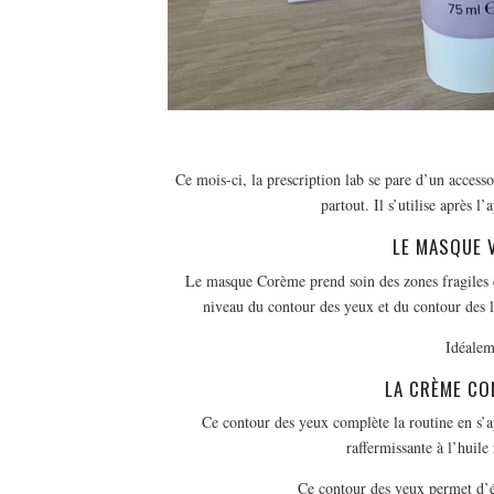
Ce mois-ci, la prescription lab se pare d’un acces
partout. Il s’utilise après 
LE MASQUE 
Le masque Corème prend soin des zones fragiles du
niveau du contour des yeux et du contour des lèv
Idéaleme
LA CRÈME CO
Ce contour des yeux complète la routine en s’ap
raffermissante à l’huile
Ce contour des yeux permet d’él