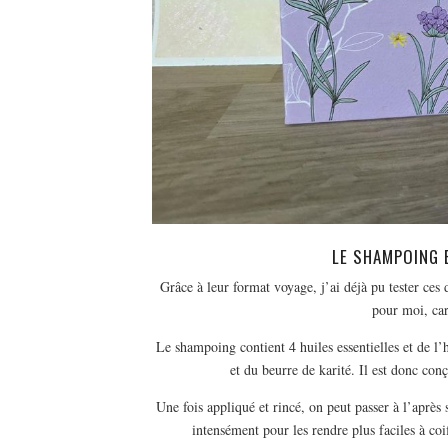
LE SHAMPOING 
Grâce à leur format voyage, j’ai déjà pu tester ce
pour moi, car
Le shampoing contient 4 huiles essentielles et de l’
et du beurre de karité. Il est donc con
Une fois appliqué et rincé, on peut passer à l’aprè
intensément pour les rendre plus faciles à co