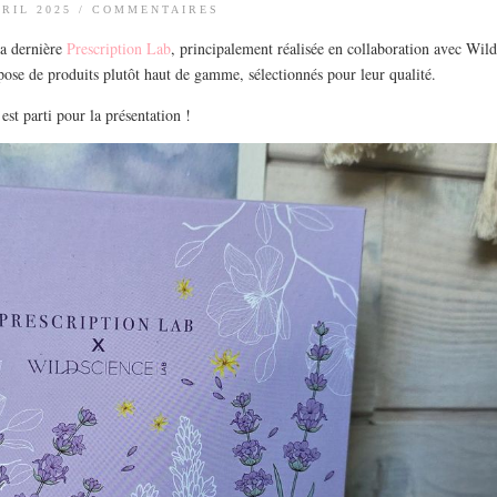
VRIL 2025
/
COMMENTAIRES
la dernière
Prescription Lab
, principalement réalisée en collaboration avec Wild
se de produits plutôt haut de gamme, sélectionnés pour leur qualité.
est parti pour la présentation !