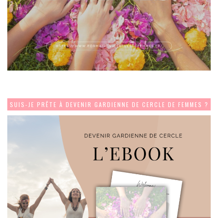
SUIS-JE PRÊTE À DEVENIR GARDIENNE DE CERCLE DE FEMMES ?