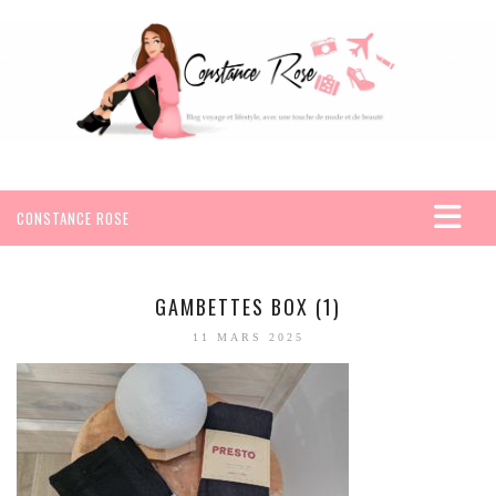
CONSTANCE ROSE
ACCUEIL
VOYAGES
GAMBETTES BOX (1)
AFRIQUE
11 MARS 2025
EGYPTE
SEYCHELLES
AMÉRIQUE
MEXIQUE