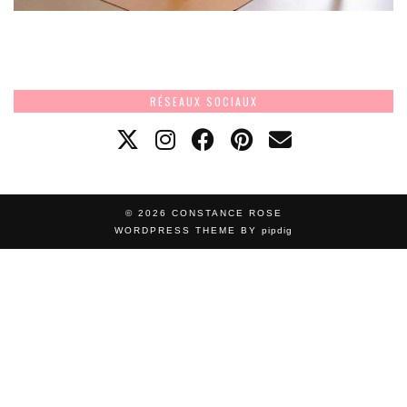
RÉSEAUX SOCIAUX
© 2026
CONSTANCE ROSE
WORDPRESS THEME BY
pipdig