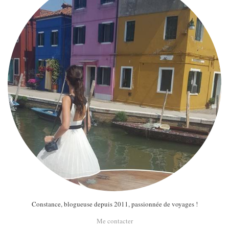
Constance, blogueuse depuis 2011, passionnée de voyages !
Me contacter