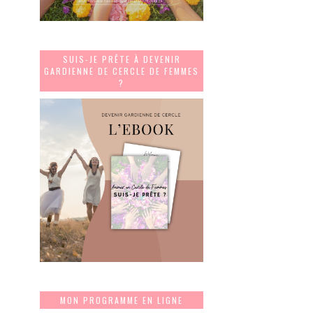
SUIS-JE PRÊTE À DEVENIR
GARDIENNE DE CERCLE DE FEMMES
?
MON PROGRAMME EN LIGNE