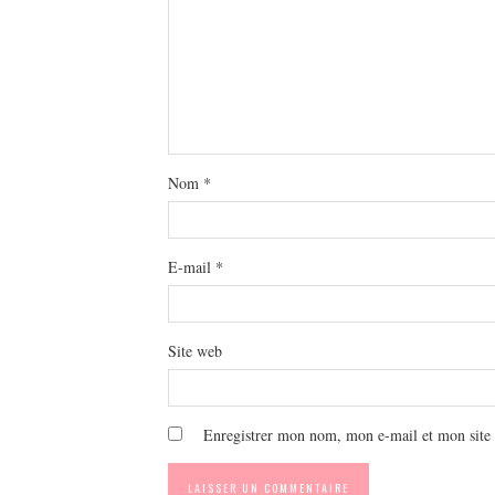
Nom
*
E-mail
*
Site web
Enregistrer mon nom, mon e-mail et mon site