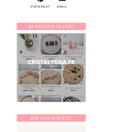
PINTEREST
EMAIL
MA BOUTIQUE EN LIGNE
MON BLOG BIEN-ÊTRE