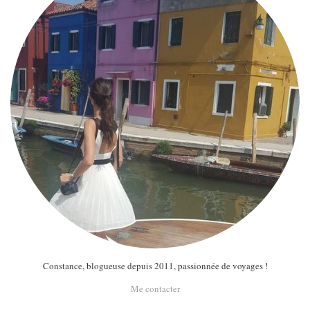
Constance, blogueuse depuis 2011, passionnée de voyages !
Me contacter