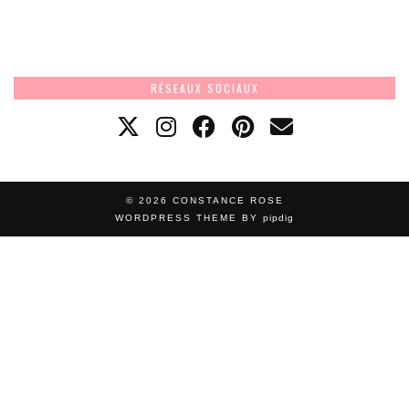
RÉSEAUX SOCIAUX
© 2026
CONSTANCE ROSE
WORDPRESS THEME BY
pipdig