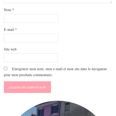
MODE
BEAUTÉ
Nom
*
DIVERSES BOX
DIY
E-mail
*
LIFESTYLE
ME CONTACTER
Site web
A PROPOS
PARUTIONS ET PARTENARIATS
Enregistrer mon nom, mon e-mail et mon site dans le navigateur
pour mon prochain commentaire.