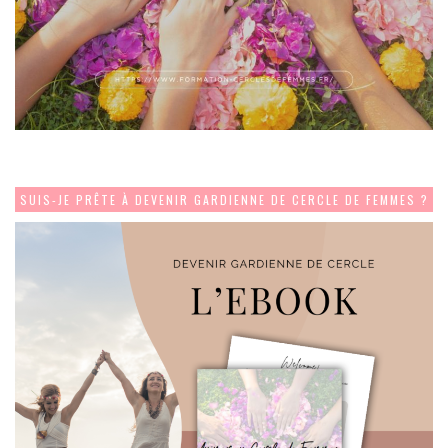
SUIS-JE PRÊTE À DEVENIR GARDIENNE DE CERCLE DE FEMMES ?