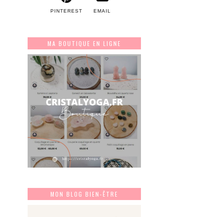
PINTEREST
EMAIL
MA BOUTIQUE EN LIGNE
MON BLOG BIEN-ÊTRE