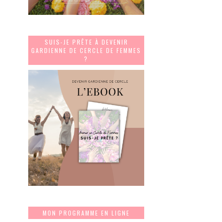
SUIS-JE PRÊTE À DEVENIR
GARDIENNE DE CERCLE DE FEMMES
?
MON PROGRAMME EN LIGNE