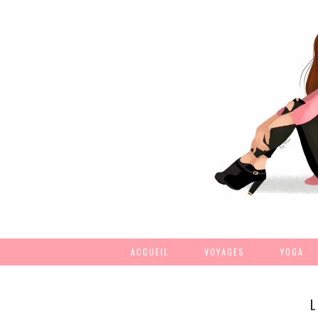
ACCUEIL
VOYAGES
YOGA
L