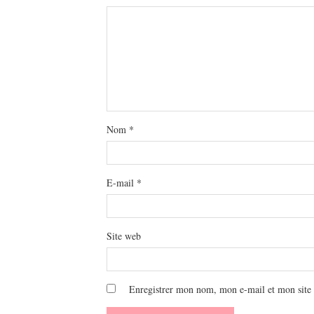
Nom
*
E-mail
*
Site web
Enregistrer mon nom, mon e-mail et mon site